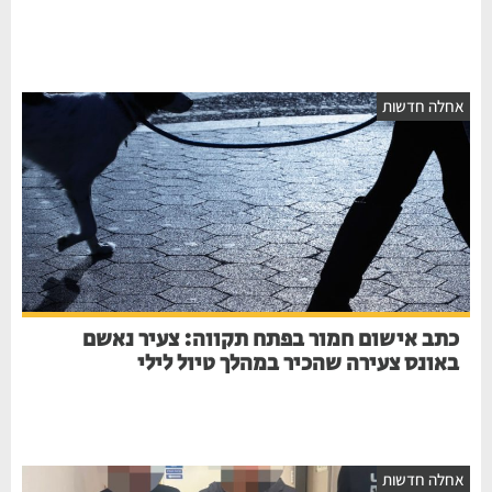
אחלה חדשות
כתב אישום חמור בפתח תקווה: צעיר נאשם
באונס צעירה שהכיר במהלך טיול לילי
אחלה חדשות