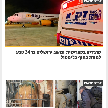
אחלה חדשות
טרגדיה בקפריסין: תושב ירושלים בן 34 טבע
למוות בחוף בלימסול
אחלה חדשות