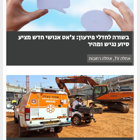
בשורה לחדלי פירעון: צ'אט אנושי חדש מציע
סיוע נגיש ומהיר
אחלה TV
,
אחלה רחובות