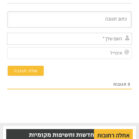
השם
שלך
אימי
0
תגובות
חדשות וחשיפות מקומיות
אחלה רחובות