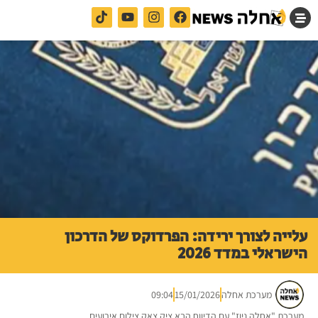
עלייה לצורך ירידה: הפרדוקס של הדרכון
הישראלי במדד 2026
מערכת אחלה
15/01/2026
09:04
מערכת "אחלה ניוז" עם הדיווח הבא ציק צאק צילום אירועים