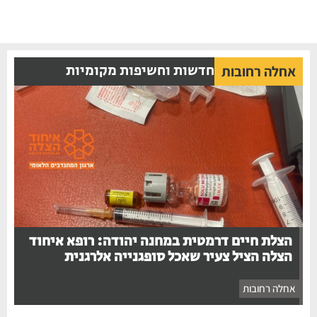
חדשות וחשיפות מקומיות
אחלה רחובות
הצלת חיים דרמטית במחנה יהודה: רופא איחוד
הצלה הציל צעיר שאכל סופגנייה אלרגנית
אחלה רחובות