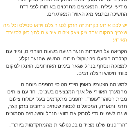
מודיעין עילית. המאמצים מתרכזים באיתורו לפני רדת
החשיכה ובתנאי מזג האוויר המאתגרים.
יש לכם אירוע בקרות זה הזמן לסגור צלם וידאו סטילס וכל מה
שצריך במקום אחד ציק צאק צילום אירועים לחץ כאן לסגירת
האירוע
הקריאה על היעדרות הנער הגיעה בשעות הצהריים, ומיד עם
קבלתה הופעלו פרוטוקולי חירום. מחשש שהנער נקלע
למצוקה ונסחף בנחל שגאה בימים האחרונים, הוזנקו למקום
צוותי חיפוש והצלה רבים.
למשימה הצטרפו באופן מיידי מטיסי רחפנים מומחים
מהמערך האווירי של אגף המבצעים בשב"ס, יחד עם צוותים
מבית הסוהר "עופר". רחפנים מתקדמים בעלי יכולות צילום
תרמי ותאורה, המסוגלים לכסות שטחים נרחבים בזמן קצר,
שוגרו לשמיים כדי לסרוק את תוואי הנחל והשטחים הסמוכים.
"הרחפנים שלנו מצוידים בטכנולוגיות מהמתקדמות ביותר",