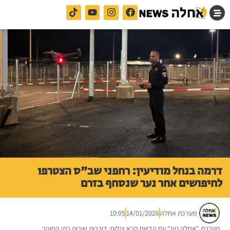
דרמה בנחל מודיעין: רחפני שב"ס הצטרפו
לחיפושים אחר נער שנסחף בזרם
מערכת אחלה
14/01/2026
10:05
מערכת "אחלה ניוז" עם הדיווח הבא צילום: דוברות שירות בתי הסוהר