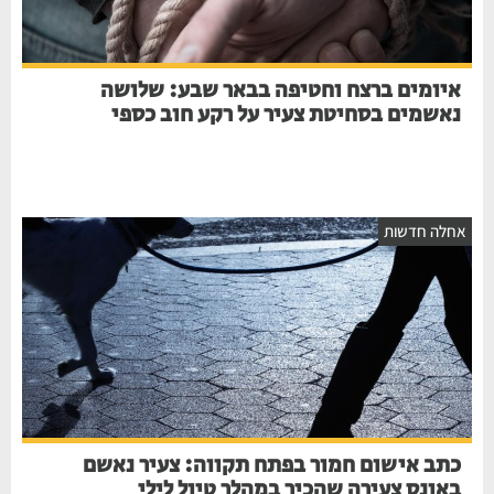
איומים ברצח וחטיפה בבאר שבע: שלושה
נאשמים בסחיטת צעיר על רקע חוב כספי
אחלה חדשות
כתב אישום חמור בפתח תקווה: צעיר נאשם
באונס צעירה שהכיר במהלך טיול לילי