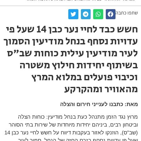
שתפו כתבה
חשש כבד לחיי נער כבן 14 שעל פי
עדויות נסחף בנחל מודיעין הסמוך
לעיר מודיעין עילית כוחות שב"ס
בשיתוף יחידות חילוץ משטרה
וכיבוי פועלים במלוא המרץ
מהאוויר ומהקרקע
מאת: כתבנו לענייני חירום והצלה
מרוץ נגד הזמן מתנהל כעת בנחל מודיעין: כוחות הצלה
וביטחון רבים, ביניהם יחידות מיוחדות של שירות בתי הסוהר
(שב"ס), הוזנקו לאזור בעקבות דיווח על חשש לחיי נער כבן 14
שעל פי עדויות נסחף בזרם החזק של הנחל, סמוך לעיר