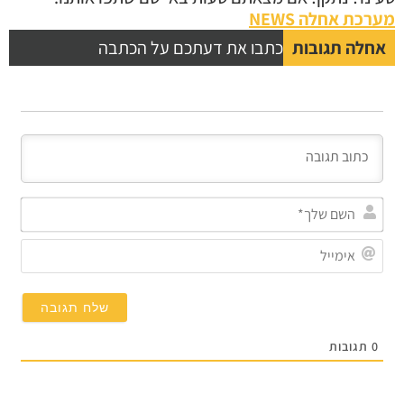
מערכת אחלה NEWS
אחלה תגובות
כתבו את דעתכם על הכתבה
השם
שלך
אימי
0
תגובות