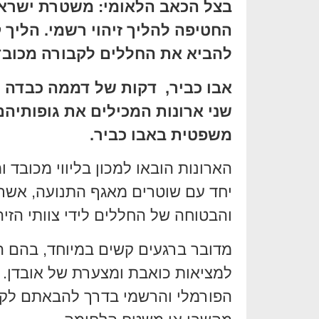
בצל הכאב הלאומי: משטרת ישראל 
החטיפה להליך זיהוי רשמי. הליך 
להביא את החללים לקבורה מכובד
אבו כביר, דקות של דממה כבדה 
שני ארונות המכילים את גופותיה
משפטית באבו כביר.
הארונות הובאו למכון בליווי מכובד 
יחד עם שוטרים מאגף התנועה, אשר
והבטוחה של החללים לידי צוותי הזיהו
מדובר ברגעים קשים במיוחד, בהם ה
למציאות כואבת ומצערת של אובדן.
הפורמלי והרשמי בדרך להבאתם לקב