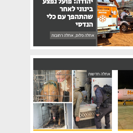
יהודה: פועל נפצע
בינוני לאחר
שהתהפך עם כלי
הנדסי
אחלה פלוס
,
אחלה רחובות
אחלה חדשות