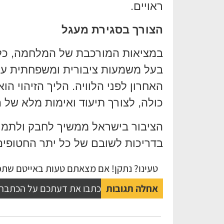
ראויים.
הצורך בסגירת מעגל
במציאות המורכבת של המלחמה, כל ח
בעל משמעות ציבורית ומשפחתית עצו
האחרון לפני הלוויה. הליך הזיהוי ה
כולה, לצורך תיעוד ואימות מלא של 
הציבור בישראל ממשיך לחבק ולתמו
בדריכות לשובם של כל יתר החטופים
טעינו? נתקן! אם מצאתם טעות באייטם שתפו
אחלה תגובות
כתבו את דעתכם על הכתבה