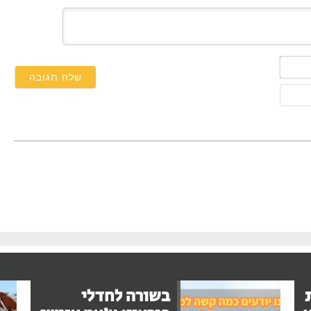
השם
שלך*
אימייל
בשורה לחדלי