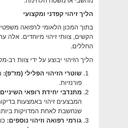
מהשבי או משטח הלחימה.
הליך זיהוי קפדני ומקצועי
בתוך המכון הלאומי לרפואה משפטית
הקשים, צוותי זיהוי מיוחדים. אלה ע
החללים.
הליך הזיהוי יבוצע על ידי צוות רב-מק
שוטרי הזיהוי הפלילי (מז"פ):
מו
פורנזיות.
מתנדבי יחידת רופאי השיניי
המבצעים זיהוי באמצעות בדיקות
שנחשבת לאחת המדויקות ביותר
גורמי רפואה וזיהוי נוספים:
כול