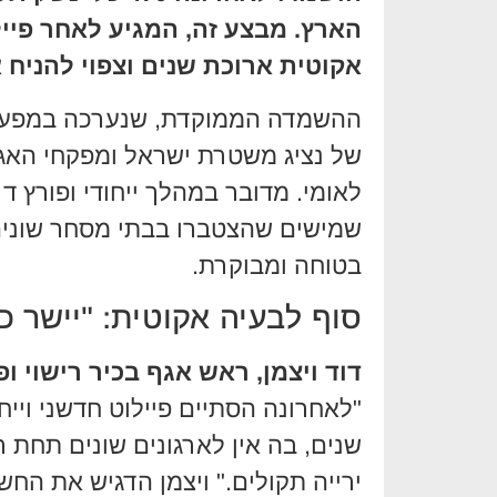
הארץ. מבצע זה, המגיע לאחר פייל
אקוטית ארוכת שנים וצפוי להניח
ההשמדה הממוקדת, שנערכה במפעל
של נציג משטרת ישראל ומפקחי האגף 
לאומי. מדובר במהלך ייחודי ופורץ ד
שמישים שהצטברו בבתי מסחר שונים
בטוחה ומבוקרת.
סוף לבעיה אקוטית: "יישר כ
דוד ויצמן, ראש אגף בכיר רישוי ופי
"לאחרונה הסתיים פיילוט חדשני וייח
שנים, בה אין לארגונים שונים תחת 
ירייה תקולים." ויצמן הדגיש את החש