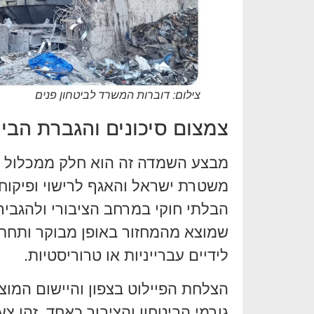
צילום: דוברות המשרד לביטחון פנים
צמצום סיכונים והגברת הביט
מבצע השמדה זה הוא חלק ממכלול ר
משטרת ישראל והאגף לרישוי ופיקוח
הבלתי חוקי במרחב הציבורי ולהגביר 
שמוצא מהמחזור באופן מבוקר ותחת 
לידיים עברייניות או טרוריסטיות.
הצלחת הפיילוט בצפון והיישום המו
גורמי הביטחון והציבור כאחד. זהו 