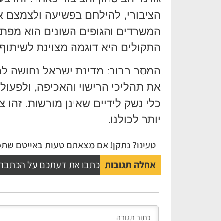
הציבורי, להילחם בפשיעה ולצמצם א
המשרדים והגופים השונים הוא מפתח
התקולים היא דוגמה מצוינת לשיתוף 
המסר ברור: מדינת ישראל נחושה להמ
את תהליכי הרישוי והאכיפה, ולפעו
כלי נשק לידיים שאינן מורשות. זהו 
יותר לכולנו.
טעינו? נתקן! אם מצאתם טעות באייטם שתפו
אחלה תגובות
כתבו את דעתכם על הכתבה