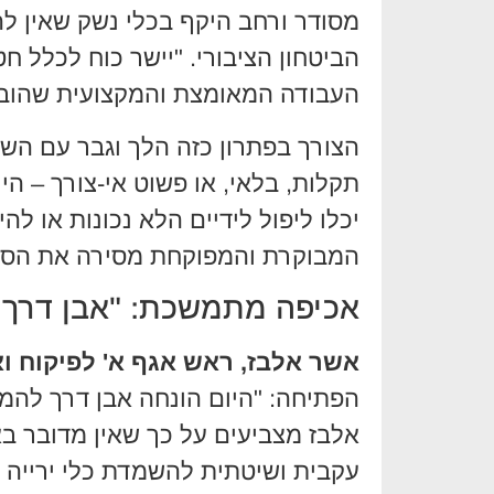
מסודר ורחב היקף בכלי נשק שאין ל
הביטחון הציבורי. "יישר כוח לכלל ח
העבודה המאומצת והמקצועית שהוב
הצורך בפתרון כזה הלך וגבר עם השני
תקלות, בלאי, או פשוט אי-צורך – היו
יכלו ליפול לידיים הלא נכונות או 
המבוקרת והמפוקחת מסירה את הסיכו
אכיפה מתמשכת: "אבן דרך
אשר אלבז, ראש אגף א' לפיקוח ו
הפתיחה: "היום הונחה אבן דרך להמ
אלבז מצביעים על כך שאין מדובר ב
עקבית ושיטתית להשמדת כלי ירייה