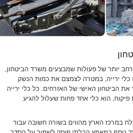
חון
חב יותר של פעולות שמבצעים משרד הביטחון,
 כלי ירייה, במטרה לצמצם את כמות הנשק
את הביטחון האישי של האזרחים. כל כלי ירייה
פיקוח, הוא כלי אחד פחות שעלול להגיע
צלח במרכז הארץ מהווים בשורה חשובה עבור
צעד נוסף במאמץ הבלתי פוסק לשמור על הסדר