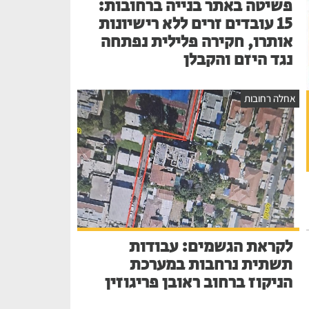
פשיטה באתר בנייה ברחובות:
15 עובדים זרים ללא רישיונות
אותרו, חקירה פלילית נפתחה
נגד היזם והקבלן
אחלה רחובות
לקראת הגשמים: עבודות
תשתית נרחבות במערכת
הניקוז ברחוב ראובן פריגוזין