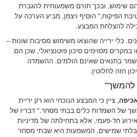
הם שימוש, ובכך תורם משמעותית להגברת
טיבת הפיקוח," הוסיף ויצמן, מביע הערכה על
ילה להצלחת המבצע.
ם. כלי ירייה שהוצאו משימוש מסיבות שונות –
ו במקרים מסוימים סיכון פוטנציאלי, שכן הם
להישמר בתנאים שאינם הולמים. ההשמדה
ן הזה לחלוטין.
 להמשך"
אכיפה
, ציין כי המבצע הנוכחי הוא רק יריית
שך של השמדות כלים בבתי מסחר." דבריו של
אירוע חד-פעמי, אלא בתחילתה של מדיניות
 בלתי שמישים. המשמעות היא שבתי מסחר