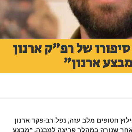
סיפורו של רפ"ק ארנון
מבצע ארנון"
לוץ חטופים מלב עזה, נפל רב-פקד ארנון
לאחר שנורה במהלך פריצה למבנה. "מבצע