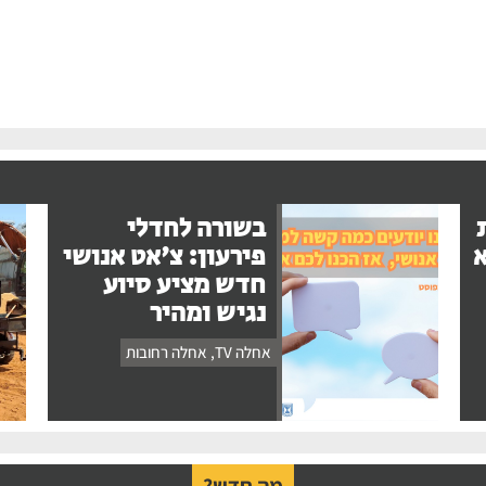
בשורה לחדלי
א
פירעון: צ'אט אנושי
חדש מציע סיוע
נגיש ומהיר
אחלה TV
,
אחלה רחובות
מה חדש?