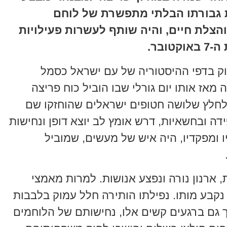
ת גבורתו הבלתי מתפשרת של לוחם
הצלת חיים, והיה שותף לעשרות פעילויות
ובר.
וק בדפי ההיסטוריה של עם ישראל כסמל
מאז אותו יום גורלי שבו הוביל כוח פריצה
לחלץ שלושה חטופים ישראלים שהוחזקו שם
ה ובחשאיות, דרש אומץ לב יוצא דופן ונחישות
דיו ומפקדיו, היה איש של מעשים, שמוביל
 ארנון נורה ונפצע אנושות. למרות מאמצי
נקבע מותו. נפילתו הותירה חלל עמוק בלבבות
ך גם ברגעים קשים אלו, נחישותם של הלוחמים