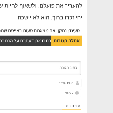
להעריך את פועלם, ולשאוף לחיות ע
יהי זכרו ברוך. הוא לא יישכח.
טעינו? נתקן! אם מצאתם טעות באייטם שתפו
אחלה תגובות
כתבו את דעתכם על הכתבה
0
תגובות