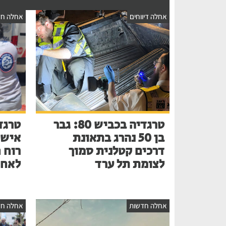
אחלה דיווחים
אחלה חד
טרגדיה בכביש 80: גבר
טרגד
בן 50 נהרג בתאונת
דרכים קטלנית סמוך
רוח 
לצומת תל ערד
לאחר
אחלה חדשות
אחלה חד