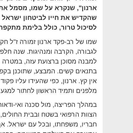
ארנון", שנקרא על שמו, מסמל א
שהקדיש את חייו לביטחון ישראל ו
לסיכול טרור, כולל בלימת מתקפת ה-7 באוקט
שמו של רב-פקד ארנון זמורה ז"ל חק
לגבורה, הקרבה ומנהיגות. שנה חלפה 
למבנה מסוכן ברצועת עזה, במטרה 
בתנאים קשים. המבצע, שתוכנן בקפיד
אין קץ. ארנון, כפי שהעידו עליו פקו
מלפנים ותמיד הראשון לחתור למגע.
במהלך הפריצה, מול סכנה ואי-ודאות,
הצוות הרפואי בשטח ובבית החולים, 
חבריו, משפחתו, ובכל עם ישראל. א