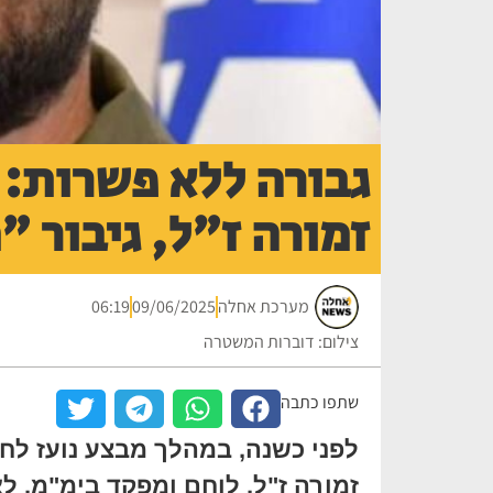
גבורה ללא פשרות: 
זמורה ז"ל, גיבור "
מערכת אחלה
09/06/2025
06:19
צילום: דוברות המשטרה
שתפו כתבה
לפני כשנה, במהלך מבצע נועז לחי
זמורה ז"ל, לוחם ומפקד בימ"מ, 