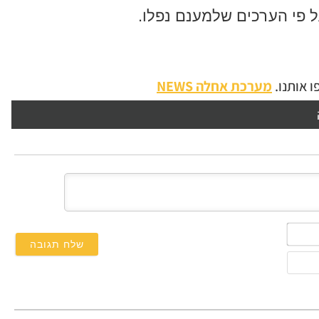
ל פי הערכים שלמענם נפלו.
 אותנו.
מערכת אחלה NEWS
השם
שלך*
אימייל