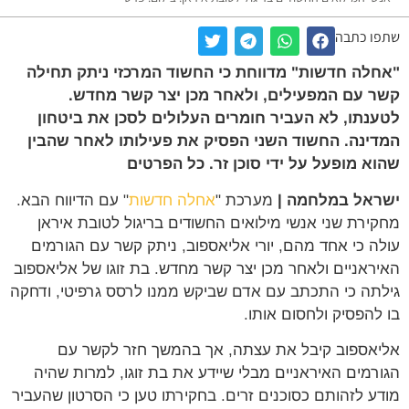
שתפו כתבה
"אחלה חדשות" מדווחת כי החשוד המרכזי ניתק תחילה
קשר עם המפעילים, ולאחר מכן יצר קשר מחדש.
לטענתו, לא העביר חומרים העלולים לסכן את ביטחון
המדינה. החשוד השני הפסיק את פעילותו לאחר שהבין
שהוא מופעל על ידי סוכן זר. כל הפרטים
ישראל במלחמה |
מערכת "
אחלה חדשות
" עם הדיווח הבא.
מחקירת שני אנשי מילואים החשודים בריגול לטובת איראן
עולה כי אחד מהם, יורי אליאספוב, ניתק קשר עם הגורמים
האיראניים ולאחר מכן יצר קשר מחדש. בת זוגו של אליאספוב
גילתה כי התכתב עם אדם שביקש ממנו לרסס גרפיטי, ודחקה
בו להפסיק ולחסום אותו.
אליאספוב קיבל את עצתה, אך בהמשך חזר לקשר עם
הגורמים האיראניים מבלי שיידע את בת זוגו, למרות שהיה
מודע לזהותם כסוכנים זרים. בחקירתו טען כי הסרטון שהעביר