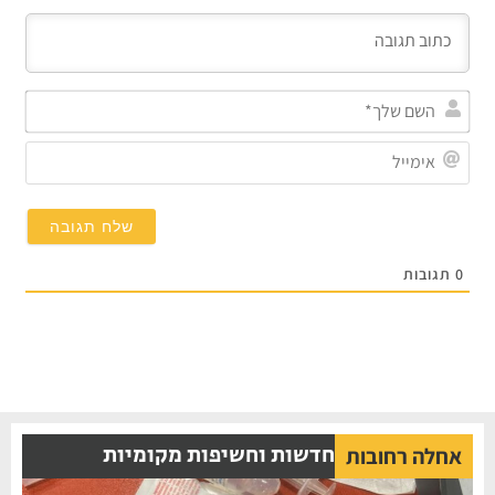
השם
שלך
אימי
0
תגובות
חדשות וחשיפות מקומיות
אחלה רחובות