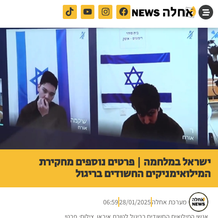
ישראל במלחמה | פרטים נוספים מחקירת
המילואימניקים החשודים בריגול
מערכת אחלה
28/01/2025
06:59
אנשי המילואים החשודים בריגול לטובת איראן. צילום: פרטי