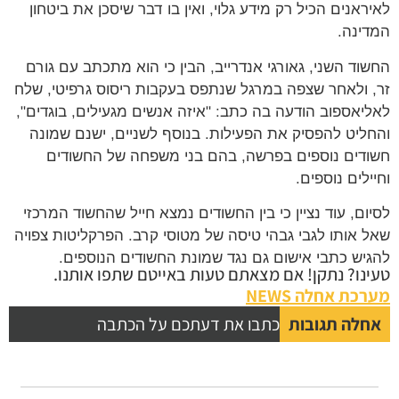
לאיראנים הכיל רק מידע גלוי, ואין בו דבר שיסכן את ביטחון
המדינה.
החשוד השני, גאורגי אנדרייב, הבין כי הוא מתכתב עם גורם
זר, ולאחר שצפה במרגל שנתפס בעקבות ריסוס גרפיטי, שלח
לאליאספוב הודעה בה כתב: "איזה אנשים מגעילים, בוגדים",
והחליט להפסיק את הפעילות. בנוסף לשניים, ישנם שמונה
חשודים נוספים בפרשה, בהם בני משפחה של החשודים
וחיילים נוספים.
לסיום, עוד נציין כי בין החשודים נמצא חייל שהחשוד המרכזי
שאל אותו לגבי גבהי טיסה של מטוסי קרב. הפרקליטות צפויה
להגיש כתבי אישום גם נגד שמונת החשודים הנוספים.
טעינו? נתקן! אם מצאתם טעות באייטם שתפו אותנו.
מערכת אחלה NEWS
אחלה תגובות
כתבו את דעתכם על הכתבה