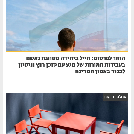
הותר לפרסום: חייל ביחידה מסווגת נאשם
בעבירות חמורות של מגע עם סוכן חוץ וניסיון
לבגוד באמון המדינה
אחלה חדשות