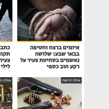
איומים ברצח וחטיפה
כתב 
בבאר שבע: שלושה
תקוו
נאשמים בסחיטת צעיר על
צעיר
רקע חוב כספי
לילי
אחלה חדשות
אחלה חד