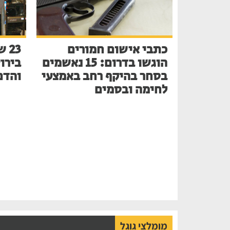
כתבי אישום חמורים
הוגשו בדרום: 15 נאשמים
בירו
בסחר בהיקף רחב באמצעי
והדם
לחימה ובסמים
מומלצי גוגל