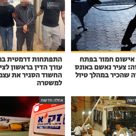
אישום חמור בפתח
התפתחות דרמטית בר
ה: צעיר נאשם באונס
עורך הדין בראשון לציו
ה שהכיר במהלך טיול
החשוד הסגיר את עצמ
למשטרה
שות
אחלה חדשות