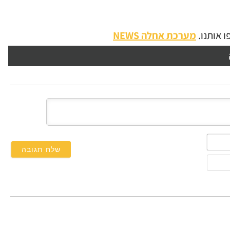
 אותנו.
מערכת אחלה NEWS
השם
שלך*
אימייל