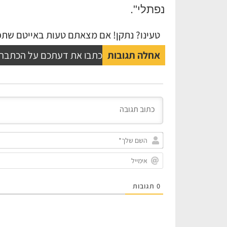
נפתלי".
טעינו? נתקן! אם מצאתם טעות באייטם שתפו
אחלה תגובות
כתבו את דעתכם על הכתבה
0
תגובות