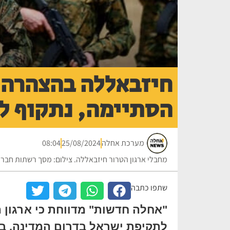
חיזבאללה בהצהרה
הסתיימה, נתקוף ל
מערכת אחלה
25/08/2024
08:04
מחבלי ארגון הטרור חיזבאללה. צילום: מסך רשתות חברת
שתפו כתבה
"אחלה חדשות" מדווחת כי ארגון