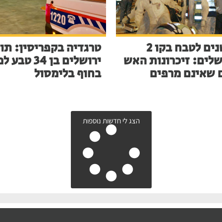
23 שנים לטבח בקו 2
טרגדיה בקפריסין: תו
שלים: זיכרונות האש
ירושלים בן 34 ט
 שאינם מרפים
בחוף בלימסול
הצג לי חדשות נוספות