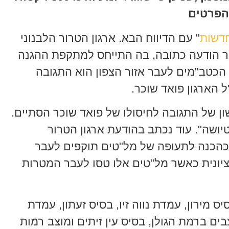
 הפרטים
דשות
" עם הדיווח הבא. ארגון הטרור הלבנוני
 הודעה כתובה, בה התייחס למתקפת ההגנה
י הכטב"מים לעבר אזור הצפון הוא התגובה
 הארגון פואד שוכר.
ון של התגובה לחיסולו של פואד שוכר הסתיים.
יותר מ-320 רקטות קטיושה". עוד נכתב בהודעת ארגון הטרור
כהכנה לתעופה של מל"טים תוקפים לעבר
יונית כאשר מל"טים אלו טסו לעבר המטרות
יס מירון, עמדת נווה זיו, בסיס זעתון, עמדת
ים ברמת הגולן, בסיס עין זיתים ומוצב רמות