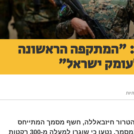
: "המתקפה הראשונה
עומק ישראל"
יות
 הטרור חיזבאללה, חשף מסמך המתייחס
לתקיפת ישראל בדרום המדינה. במסמך, נטען כי שוגרו למעלה מ-300 רקטות