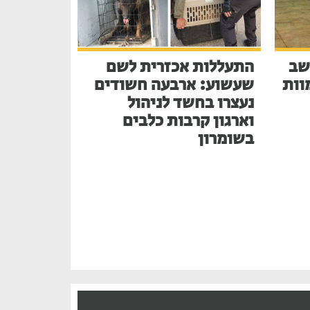
שב
התעללות אכזרית לשם
בע למוות
שעשוע: ארבעה חשודים
נעצרו בחשד לניהול
וארגון קרבות כלבים
בשומרון