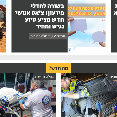
בשורה לחדלי
א
פירעון: צ'אט אנושי
חדש מציע סיוע
נגיש ומהיר
אחלה TV
,
אחלה רחובות
מה חדש?
וחים
אחלה חדשות