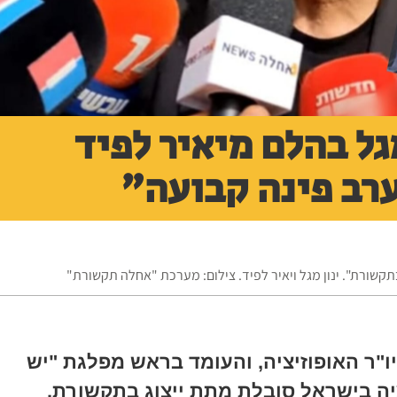
 14 ינון מגל בהלם מיאיר לפיד
ערב פינה קבועה"
בתקשורת". ינון מגל ויאיר לפיד. צילום: מערכת "אחלה תקשורת"
ו"ר האופוזיציה, והעומד בראש מפלגת "יש
יציה בישראל סובלת מתת ייצוג בתקשורת.