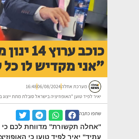
כוכב ערוץ
"אני מקדיש לו כל 
מערכת אחלה
06/08/2024
16:48
יאיר לפיד טוען "האופוזיציה בישראל סובלת מתת ייצוג 
שתפו כתבה
"אחלה תקשורת" מדווחת לכם כי י
עתיד" יאיר לפיד טוען כי האופוז