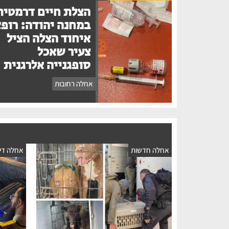
הצלת חיים דרמטית
במחנה יהודה: רופ
איחוד הצלה הציל
צעיר שאכל
סופגנייה אלרגנית
אחלה רחובות
אחלה חדשות
אחלה דיו