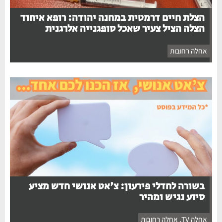
הצלת חיים דרמטית במחנה יהודה: רופא איחוד
הצלה הציל צעיר שאכל סופגנייה אלרגנית
אחלה רחובות
בשורה לחדלי פירעון: צ'אט אנושי חדש מציע
סיוע נגיש ומהיר
אחלה TV
,
אחלה רחובות