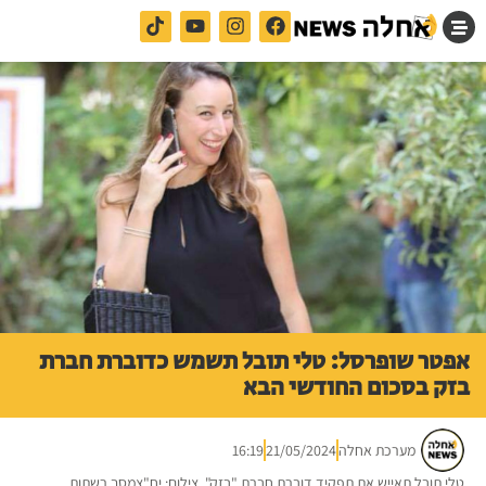
אפטר שופרסל: טלי תובל תשמש כדוברת חברת
בזק בסכום החודשי הבא
מערכת אחלה
21/05/2024
16:19
טלי תובל תאייש את תפקיד דוברת חברת "בזק". צילום: יח"צמסך רשתות