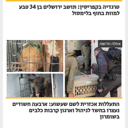
טרגדיה בקפריסין: תושב ירושלים בן 34 טבע
למוות בחוף בלימסול
אחלה חדשות
התעללות אכזרית לשם שעשוע: ארבעה חשודים
נעצרו בחשד לניהול וארגון קרבות כלבים
בשומרון