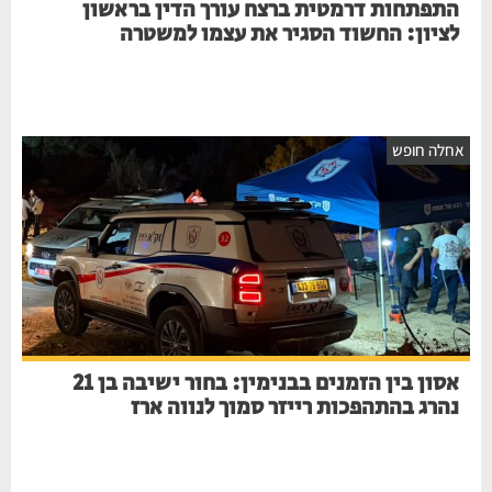
התפתחות דרמטית ברצח עורך הדין בראשון
לציון: החשוד הסגיר את עצמו למשטרה
אחלה חופש
אסון בין הזמנים בבנימין: בחור ישיבה בן 21
נהרג בהתהפכות רייזר סמוך לנווה ארז