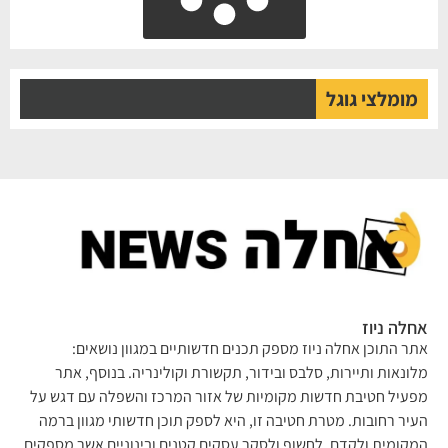
מומלצי גוגל
אחלה ניוז
אתר התוכן אחלה ניוז מספק תכנים חדשותיים במגוון נושאים:
מלונאות ותיירות, סלבס ובידור, תקשורת וקולינריה. בנוסף, אתר
מפעיל חטיבת חדשות מקומיות של אזור המרכז והשפלה עם דגש על
העיר רחובות. מטרת חטיבה זו, היא לספק תוכן חדשותי מגוון ברמה
המקומית ולקדם, לחשוף ולסקר עסקים קטנים ובינוניים אשר מספקים