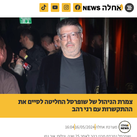
צמרת הניהול של שופרסל החליטה לסיים את
ההתקשרות עם רני רהב
מערכת אחלה
16/05/2024
16:04
שופרסל נפרדת מרני רהב לאחר 25 שנה. צילום: אור גפן