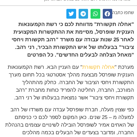
שתפו כתבה
"אחלה תקשורת" מדווחת לכם כי רשת הקמעונאות
הענקית שופרסל, מסיימת את ההתקשרות המקצועית
לאחר 25 שנות עבודה עם משרד "רהב תקשורת ויחסי
ציבור" בבעלותו של איש התקשורת הבכיר, רני רהב.
"מאחל הצלחה לבעלים החדשים". כל הפרטים
מערכת "
אחלה תקשורת
" עם העניין הבא. רשת הקמעונאות
הענקית שופרסל מבצעת מהלך אסטרטגי בכל תחום מערך
התקשורת ויחסי הציבור של החברה. כחלק מהתהליך
המורכב, החברה, החליטה להפריד כוחות מחברת "רהב
תקשורת ויחסי ציבור" אשר נמצאת בבעלותו של רני רהב.
כפי שצוין מעלה, חברת שופרסל עבדה עם משרדו של רהב
למעלה מ – 25 שנים. כאן המקום לספר לכם כי כניסתם
של האחים אמיר לשופרסל הובילה לשינויים עצומים בהנהלת
החברה, ומדובר בצעדים של הבעלים בכמה מהלכים