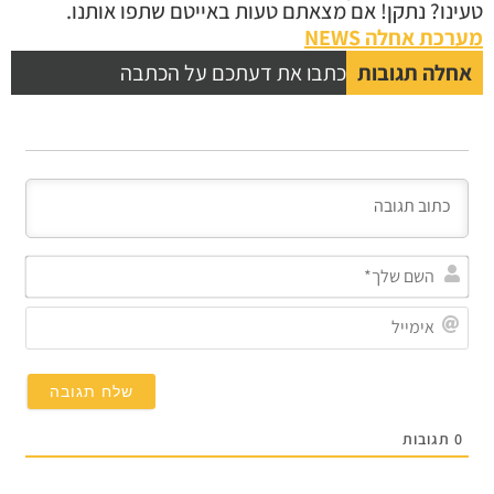
טעינו? נתקן! אם מצאתם טעות באייטם שתפו אותנו.
מערכת אחלה NEWS
אחלה תגובות
כתבו את דעתכם על הכתבה
השם
שלך
אימי
0
תגובות