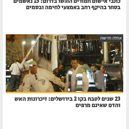
כתבי אישום חמורים הוגשו בדרום: 15 נאשמים
בסחר בהיקף רחב באמצעי לחימה ובסמים
אחלה חדשות
23 שנים לטבח בקו 2 בירושלים: זיכרונות האש
והדם שאינם מרפים