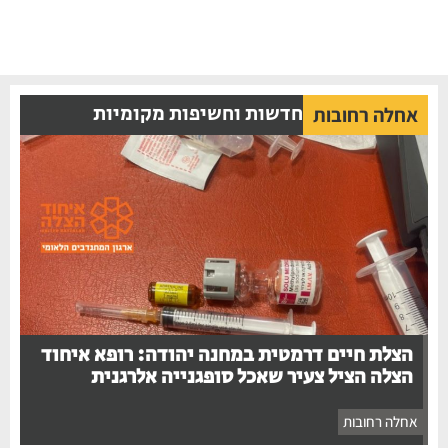
חדשות וחשיפות מקומיות
אחלה רחובות
הצלת חיים דרמטית במחנה יהודה: רופא איחוד
הצלה הציל צעיר שאכל סופגנייה אלרגנית
אחלה רחובות