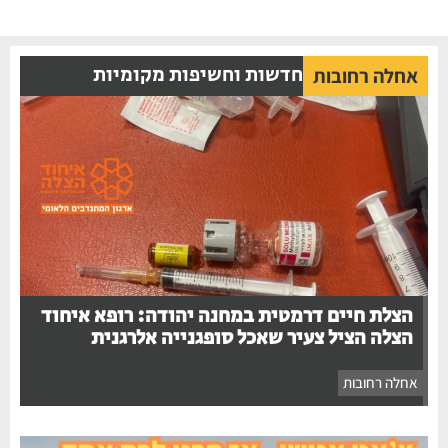
חדשות וחשיפות מקומיות
אחלה רחובות
הצלת חיים דרמטית במחנה יהודה: רופא איחוד
הצלה הציל צעיר שאכל סופגנייה אלרגנית
אחלה רחובות