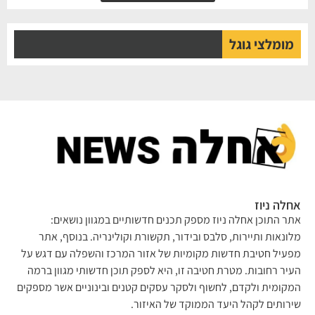
מומלצי גוגל
לה ניוז
ר התוכן אחלה ניוז מספק תכנים חדשותיים במגוון נושאים:
ונאות ותיירות, סלבס ובידור, תקשורת וקולינריה. בנוסף, אתר
עיל חטיבת חדשות מקומיות של אזור המרכז והשפלה עם דגש על
יר רחובות. מטרת חטיבה זו, היא לספק תוכן חדשותי מגוון ברמה
קומית ולקדם, לחשוף ולסקר עסקים קטנים ובינוניים אשר מספקים
רותים לקהל היעד הממוקד של האיזור.