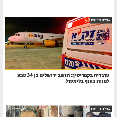
חלה חדשות
טרגדיה בקפריסין: תושב ירושלים בן 34 טבע
למוות בחוף בלימסול
חלה חדשות