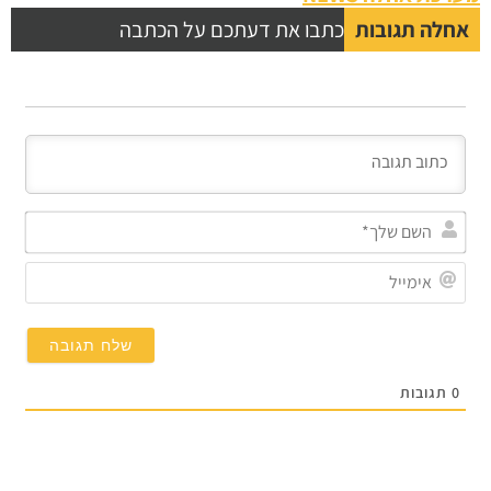
לה תגובות
כתבו את דעתכם על הכתבה
השם
שלך*
אימייל
תגובות