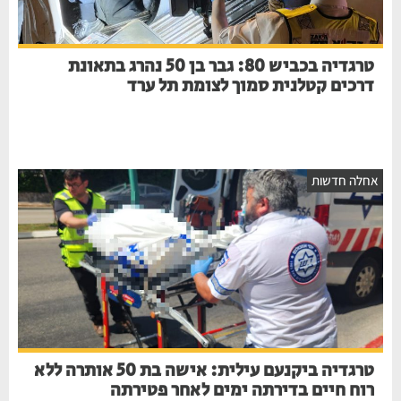
טרגדיה בכביש 80: גבר בן 50 נהרג בתאונת
דרכים קטלנית סמוך לצומת תל ערד
חלה חדשות
טרגדיה ביקנעם עילית: אישה בת 50 אותרה ללא
רוח חיים בדירתה ימים לאחר פטירתה