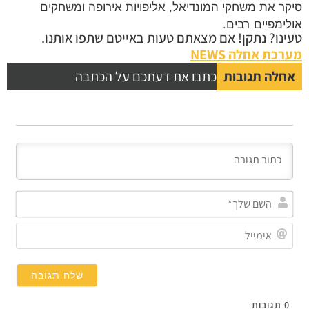
סיקר את משחקי המונדיאל, אליפויות אירופה ומשחקים
אולימפיים רבים.
טעינו? נתקן! אם מצאתם טעות באייטם שתפו אותנו.
מערכת אחלה NEWS
אחלה תגובות
כתבו את דעתכם על הכתבה
השם
שלך
אימי
0
תגובות