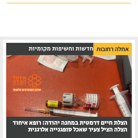
חדשות וחשיפות מקומיות
אחלה רחובות
הצלת חיים דרמטית במחנה יהודה: רופא איחוד
הצלה הציל צעיר שאכל סופגנייה אלרגנית