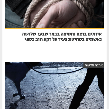
איומים ברצח וחטיפה בבאר שבע: שלושה
נאשמים בסחיטת צעיר על רקע חוב כספי
אחלה חדשות