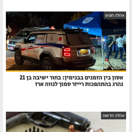
אחלה חופש
אסון בין הזמנים בבנימין: בחור ישיבה בן 21
נהרג בהתהפכות רייזר סמוך לנווה ארז
אחלה חדשות