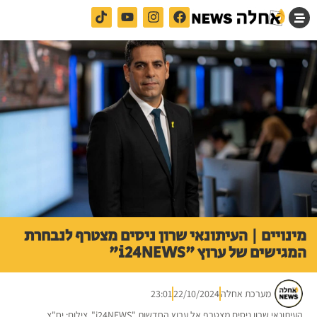
מינויים | העיתונאי שרון ניסים מצטרף לנבחרת
המגישים של ערוץ "i24NEWS"
מערכת אחלה
22/10/2024
23:01
העיתונאי שרון ניסים מצטרף אל ערוץ החדשות "i24NEWS". צילום: יח"צ