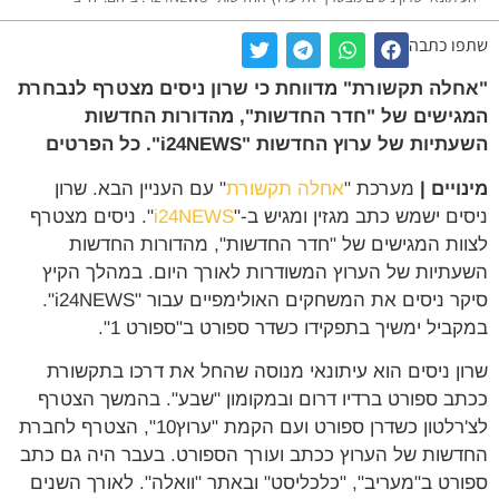
שתפו כתבה
"אחלה תקשורת" מדווחת כי שרון ניסים מצטרף לנבחרת
המגישים של "חדר החדשות", מהדורות החדשות
השעתיות של ערוץ החדשות "i24NEWS". כל הפרטים
מינויים |
מערכת "
אחלה תקשורת
" עם העניין הבא. שרון
ניסים ישמש כתב מגזין ומגיש ב-"
i24NEWS
". ניסים מצטרף
לצוות המגישים של "חדר החדשות", מהדורות החדשות
השעתיות של הערוץ המשודרות לאורך היום. במהלך הקיץ
סיקר ניסים את המשחקים האולימפיים עבור "i24NEWS".
במקביל ימשיך בתפקידו כשדר ספורט ב"ספורט 1".
שרון ניסים הוא עיתונאי מנוסה שהחל את דרכו בתקשורת
ככתב ספורט ברדיו דרום ובמקומון "שבע". בהמשך הצטרף
לצ'רלטון כשדרן ספורט ועם הקמת "ערוץ10", הצטרף לחברת
החדשות של הערוץ ככתב ועורך הספורט. בעבר היה גם כתב
ספורט ב"מעריב", "כלכליסט" ובאתר "וואלה". לאורך השנים