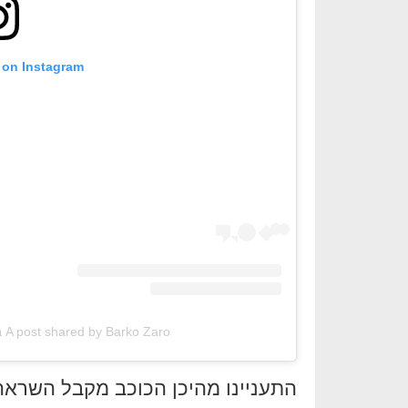
 on Instagram
A post shared by Barko Zaro ברקו זרו סטנד אפ (@barkozaro)
התעניינו מהיכן הכוכב מקבל השראה.