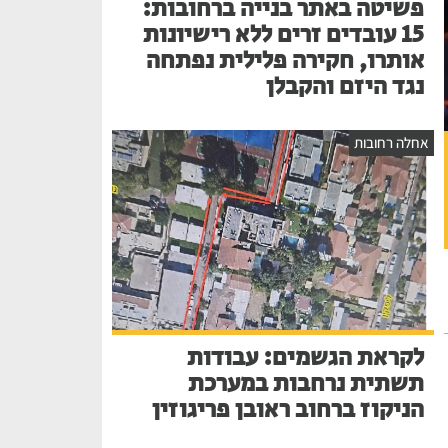
פשיטה באתר בנייה ברחובות:
15 עובדים זרים ללא רישיונות
אותרו, חקירה פלילית נפתחה
נגד היזם והקבלן
אחלה רחובות
לקראת הגשמים: עבודות
תשתית נרחבות במערכת
הניקוז ברחוב ראובן פריגוזין