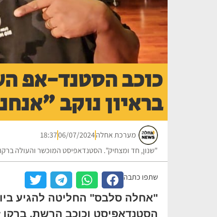
כוכב הסטנד-אפ העו
בראיון נוקב "אנחנ
מערכת אחלה
06/07/2024
18:37
"שנון, חד ומצחיק". הסטנדאפיסט המוכשר והעולה ברקו 
שתפו כתבה
"אחלה סלבס" החליטה להגיע ביום
הסטנדאפיסט וכוכב הרשת, ברקו ז