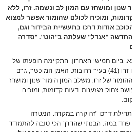
שנון ומושחז עם המון לב ונשמה. זרו, ללא
קדומות, ומוכיח לכולם שהומור אפשר למצוא
כוכב אודות דרכו בתעשיית הבידור וגם,
החדשה "אנדל" שעלתה ב"הוט". "סדרה
א. ביום חמישי האחרון, התקיימה הופעתו של
הסטנדאפיסט המוכשר והעולה, ברקו זרו (41) בעיר רחובות. האמן המוכשר, גרם
מור של זרו, משלב המון הומור שנון ומושחז
ושה צחוק מגזענות ודעות קדומות, ומוכיח
ום.
תחילת דרכו "זה קרה במקרה. המטרה
פחד במה. הבנתי שהדרך הכי טובה להתמודד