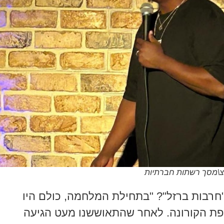
ח"צ\מסך רשתות חברתיות
"חרבות ברזל"? "בתחילת המלחמה, כולם היו
פת הקורונה. לאחר שהתאוששנו מעט הגיעה