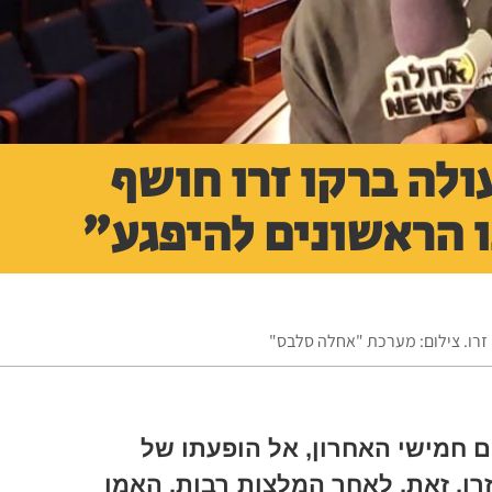
לה ברקו זרו חושף
ו הראשונים להיפגע"
זרו. צילום: מערכת "אחלה סלבס"
 חמישי האחרון, אל הופעתו של
רו. זאת, לאחר המלצות רבות. האמן