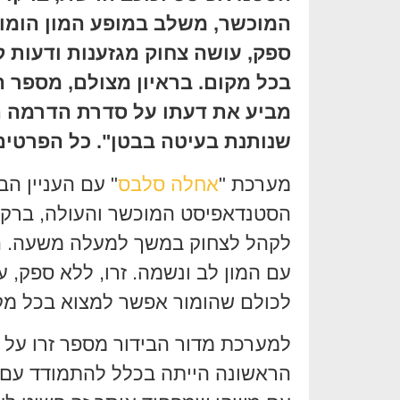
המוכשר, משלב במופע המון הומור 
ספק, עושה צחוק מגזענות ודעות 
בכל מקום. בראיון מצולם, מספר ה
מביע את דעתו על סדרת הדרמה 
שנותנת בעיטה בבטן". כל הפרטים
מערכת "
אחלה סלבס
" עם העניין הב
לקהל לצחוק במשך למעלה משעה. ההו
עם המון לב ונשמה. זרו, ללא ספק, ע
לכולם שהומור אפשר למצוא בכל מק
למערכת מדור הבידור מספר זרו על 
הראשונה הייתה בכלל להתמודד עם 