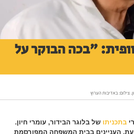
ופית: "בכה הבוקר על
רי
בתכניתו
של בלוגר הבידור, עומרי חיון.
 כעת, העניינים בבית המשפחה המפורסמת