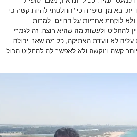
כמעט תמיד, ככול הנראה, נשבר סופית
ית. באומן, סיפרה כי "החלטתי להיות קשה כי
ולא לוקחת אחריות על החיים. למרות
ן להחליט ולעשות מה שהיא רוצה. זה לגמרי
 עליה לא וועדת האתיקה, כל מה שאני יכולה
יותר קשה ונוקשה ולא לאפשר לה להחליט הכול