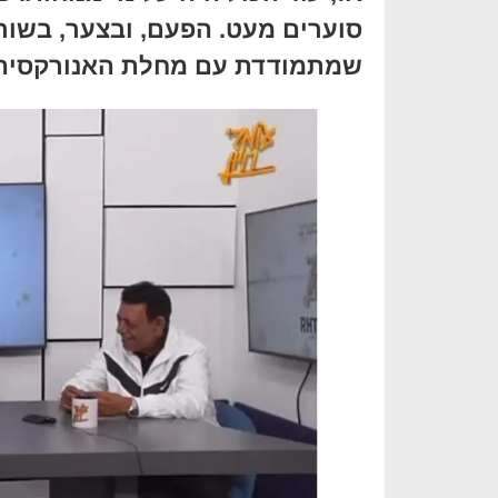
סוערים מעט. הפעם, ובצער, בשור
שמתמודדת עם מחלת האנורקסיה.