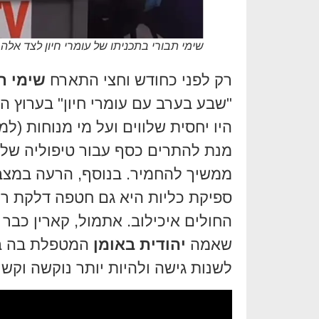
שימי תבורי בתכניתו של עומרי חיון לצד אלה אי
רק לפני כחודש וחצי התארח
שימי ת
היו יחסית שלווים ועל מי מנוחות (
מנת להתרים כסף עבור טיפוליה של ב
ממשיך להחמיר. בנוסף, הרעה במצב
ספיקת כליות היא גם חטפה דלקת ריא
החולים איכילוב. אתמול, קארין כבר
שאמה
יהודית באומן
המטפלת בה במ
לשנות גישה ולהיות יותר נוקשה וקשו