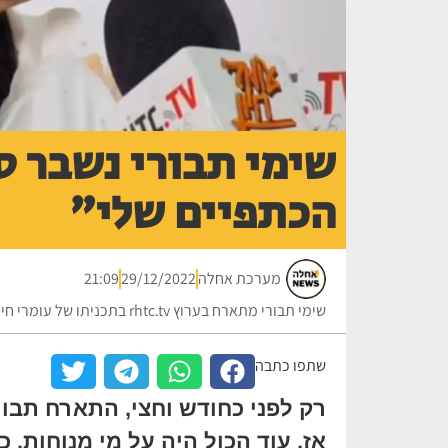
שימי תבורי נשבר ס
הכתפיים שלי"
מערכת אחלה
29/12/2022
21:09
שימי תבורי מתארח בערוץ rhtc.tv בתכניתו של עומרי חיון. צילום: באדיבות הערוץ
שתפו כתבה
רק לפני כחודש וחצי, התארח תבו
אז, עוד הכול היה על מי מנוחות.