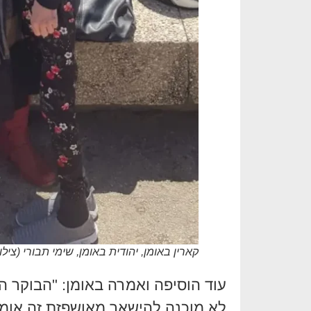
קארין באומן, יהודית באומן, שימי תבורי (צ
עוד הוסיפה ואמרה באומן: "הבוקר הי
לא מוכנה להישאר מאושפזת זה אומר