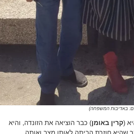
ילום: באדיבות המשפחה)
א (
קרין באומן
) כבר הוציאה את הזונדה, והיא
 שהיא חוזרת הביתה לאותו מצב ואותה