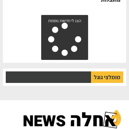
מוגבלות
הצג לי חדשות נוספות
מומלצי גוגל