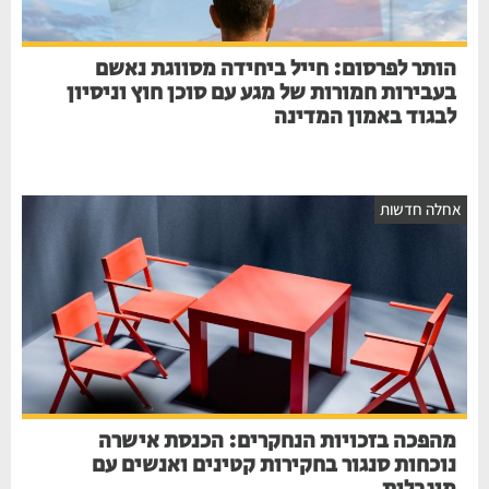
הותר לפרסום: חייל ביחידה מסווגת נאשם
בעבירות חמורות של מגע עם סוכן חוץ וניסיון
לבגוד באמון המדינה
חלה חדשות
מהפכה בזכויות הנחקרים: הכנסת אישרה
נוכחות סנגור בחקירות קטינים ואנשים עם