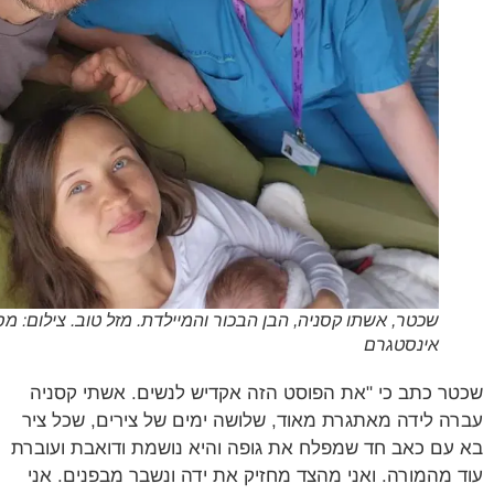
שכטר, אשתו קסניה, הבן הבכור והמיילדת. מזל טוב. צילום: מסך
אינסטגרם
ר כתב כי "את הפוסט הזה אקדיש לנשים. אשתי קסניה
ה לידה מאתגרת מאוד, שלושה ימים של צירים, שכל ציר
עם כאב חד שמפלח את גופה והיא נושמת ודואבת ועוברת
 מהמורה. ואני מהצד מחזיק את ידה ונשבר מבפנים. אני