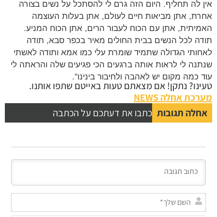
 לה תחליף. היום הזה גרם לי להסתכל על נשים בצורה
ת, אתן מביאות חיים לעולם, אתן בעלות העוצמה
יתית, אתן עם הכוח לעבור הרים, אתן הכוח המניע.
ה לכל הנשים בבית החולים מאיר בכפר סבא, תודה
ותי הגדולה שתמיד שומרת עלי כמו אמא ותודה לאשתי
נה לי לראות אותה ברגעים הכי פגיעים שלה והראתה לי
 כמה מקום יש לאהבה ולחיבור בינינו".
נו? נתקן! אם מצאתם טעות באייטם שתפו אותנו.
כת אחלה NEWS
לה תגובות
כתבו את דעתכם על הכתבה
השם
שלך*