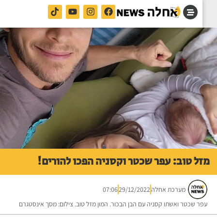
ל טוב: עפר שכטר וקסניה הפכו להורים!
מערכת אחלה
29/12/2022
07:06
ר שכטר ואשתו קסניה עם הבן הבכור. המון מזל טוב. צילום: מסך אינסטגרם