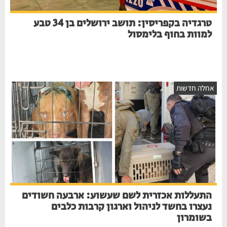
טרגדיה בקפריסין: תושב ירושלים בן 34 טבע
למוות בחוף בלימסול
חלה חדשות
התעללות אכזרית לשם שעשוע: ארבעה חשודים
נעצרו בחשד לניהול וארגון קרבות כלבים
בשומרון