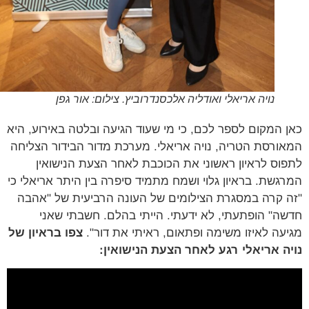
נויה אריאלי ואודליה אלכסנדרוביץ. צילום: אור גפן
 המקום לספר לכם, כי מי שעוד הגיעה ובלטה באירוע, היא
ורסת הטריה, נויה אריאלי. מערכת מדור הבידור הצליחה
וס לראיון ראשוני את הכוכבת לאחר הצעת הנישואין
גשת. בראיון גלוי ושמח מתמיד סיפרה בין היתר אריאלי כי
 קרה במסגרת הצילומים של העונה הרביעית של "אהבה
ה" הופתעתי, לא ידעתי. הייתי בהלם. חשבתי שאני
עה לאיזו משימה ופתאום, ראיתי את דור".
צפו בראיון של
ה אריאלי רגע לאחר הצעת הנישואין: