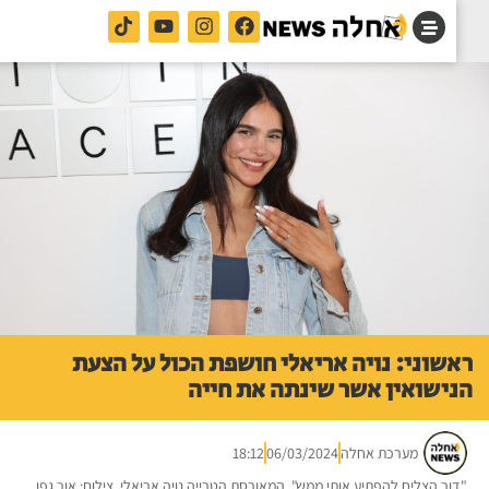
שוני: נויה אריאלי חושפת הכול על הצעת
ישואין אשר שינתה את חייה
מערכת אחלה
06/03/2024
18:12
ור הצליח להפתיע אותי ממש". המאורסת הטרייה נויה אריאלי. צילום: אור גפן