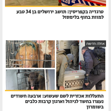
טרגדיה בקפריסין: תושב ירושלים בן 34 טבע
למוות בחוף בלימסול
חלה חדשות
התעללות אכזרית לשם שעשוע: ארבעה חשודים
נעצרו בחשד לניהול וארגון קרבות כלבים
בשומרון