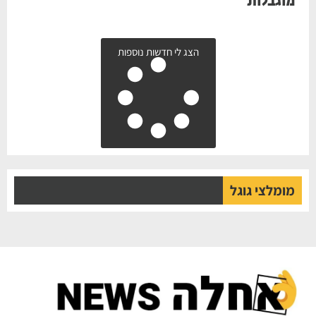
מוגבלות
הצג לי חדשות נוספות
מומלצי גוגל