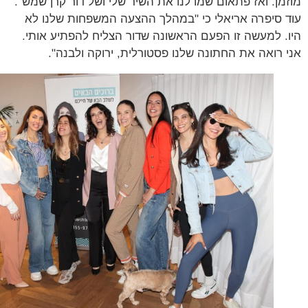
מן. ואז פתאום שמו לנו את השיר שלי ושל דור קרן שמש".
 סיפרה אריאלי כי "במהלך ההצעה המשפחות שלנו לא
. למעשה זו הפעם הראשונה שדור הצליח להפתיע אותי.
 רואה את החתונה שלנו פסטורלית, ירוקה ולבנה".