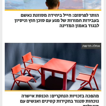
הותר לפרסום: חייל ביחידה מסווגת נאשם
בעבירות חמורות של מגע עם סוכן חוץ וניסיון
לבגוד באמון המדינה
חלה חדשות
מהפכה בזכויות הנחקרים: הכנסת אישרה
נוכחות סנגור בחקירות קטינים ואנשים עם