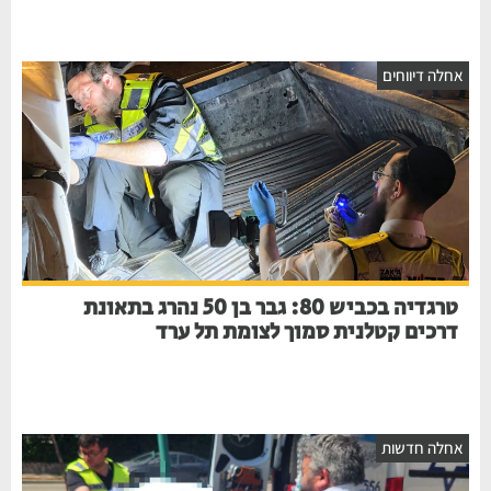
חלה דיווחים
טרגדיה בכביש 80: גבר בן 50 נהרג בתאונת
דרכים קטלנית סמוך לצומת תל ערד
חלה חדשות