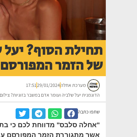
תחילת הסוף? יעל ש
של הזמר המפורסם 
מערכת אחלה
29/01/2024
17:51
הדוגמנית יעל שלביה ועומר אדם במשבר בזוגיות? צילו
שתפו כתבה
"אחלה סלבס" מדווחת לכם כי בת 
אשר מתגוררת הזמר המפורסם עו