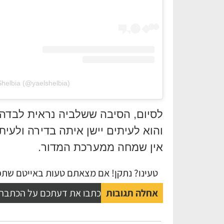
Shelbia (@yaelshelbia)
לסיום, הסיבה ששלביה נראית לבדה
והוא לעיתים יישן איתה בדירה ולעיתי
אין שמחה ממערכת המדור.
טעינו? נתקן! אם מצאתם טעות באייטם שתפו
אחלה תגובות
כתבו את דעתכם על הכתבה