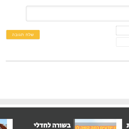
השם
שלך*
אימייל
בשורה לחדלי