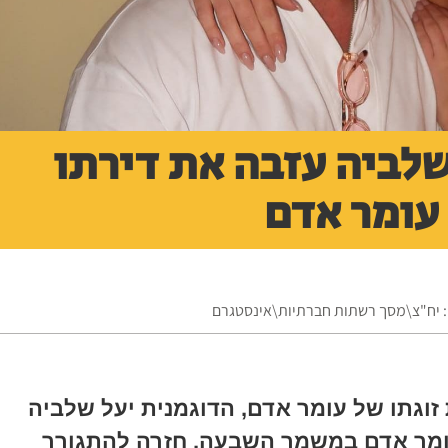
לביה עזבה את דירתו
עומר אדם
ם: יח"צ\מסך רשתות חברתיות\אינסטגרם
זוגתו של עומר אדם, הדוגמנית יעל שלביה
מר אדם במשמר השבעה, חזרה להתגורר