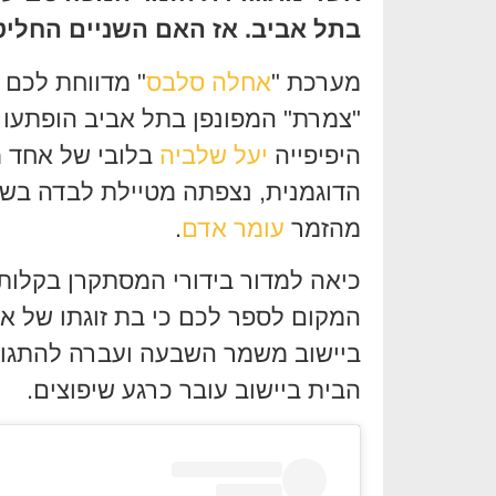
בתל אביב. אז האם השניים החליטו
מערכת "
אחלה סלבס
" מדווחת לכם 
"צמרת" המפונפן בתל אביב הופתעו 
היפיפייה
יעל שלביה
בלובי של אחד ממ
הדוגמנית, נצפתה מטיילת לבדה בש
מהזמר
עומר אדם
.
כיאה למדור בידורי המסתקרן בקלות, 
המקום לספר לכם כי בת זוגתו של א
ביישוב משמר השבעה ועברה להתגור
הבית ביישוב עובר כרגע שיפוצים.