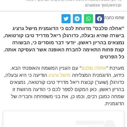
חברתיות\מסך אינסטגרם
שתפו כתבה
"אחלה סלבס" מדווחת לכם כי הדוגמנית מישל גרציג
בישרה שהיא ובעלה, כדורגלן ריאל מדריד טיבו קורטואה,
נמצאים בהריון ראשון. יודעי דבר מוסרים כי, הבשורה
קצת פחות התאימה לחברת האופנה אשר העסיקה אותה.
כל הפרטים
מערכת "
אחלה סלבס
" עם העניין המשמח והאופנתי הבא.
כידוע, הדוגמנית המצליחה
מישל גרציג
הודיעה כי היא ובעלה,
כדורגלן (שוער) קבוצת ריאל מדריד טיבו קורטואה, נמצאים
בהריון ראשון. כאן המקום לספר לכם כי הודעה מרגשת זו
שמחה כמובן רבים, וכמו כן, את בני משפחתה וחבריה של
הדוגמנית.