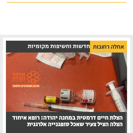
חדשות וחשיפות מקומיות
אחלה רחובות
הצלת חיים דרמטית במחנה יהודה: רופא איחוד
הצלה הציל צעיר שאכל סופגנייה אלרגנית