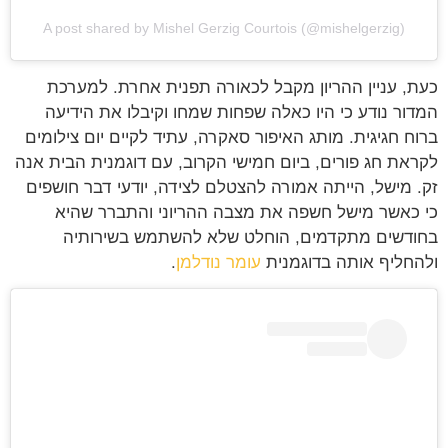
A post shared by Mishel Gerzig Courtois (@mishelgerzig)
כעת, עניין ההריון מקבל לכאורה תפנית אחרת. למערכת
המדור נודע כי היו כאלה שפחות שמחו וקיבלו את הידיעה
ברוח חגיגית. מותג האיפור סאקרה, עתיד לקיים יום צילומים
לקראת חג פורים, ביום חמישי הקרוב, עם דוגמנית הבית אנה
זק. מישל, הייתה אמורה להצטלם לצידה, יודעי דבר חושפים
כי כאשר מישל חשפה את מצבה ההריוני והתברר שהיא
בחודשים מתקדמים, הוחלט שלא להשתמש בשירותיה
ולהחליף אותה בדוגמנית
עומר נודלמן
.