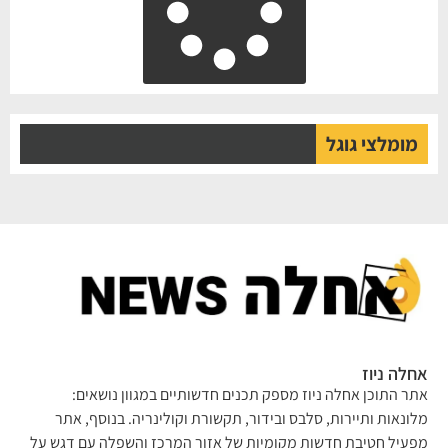
מומלצי גוגל
אחלה ניוז
אתר התוכן אחלה ניוז מספק תכנים חדשותיים במגוון נושאים:
מלונאות ותיירות, סלבס ובידור, תקשורת וקולינריה. בנוסף, אתר
מפעיל חטיבת חדשות מקומיות של אזור המרכז והשפלה עם דגש על