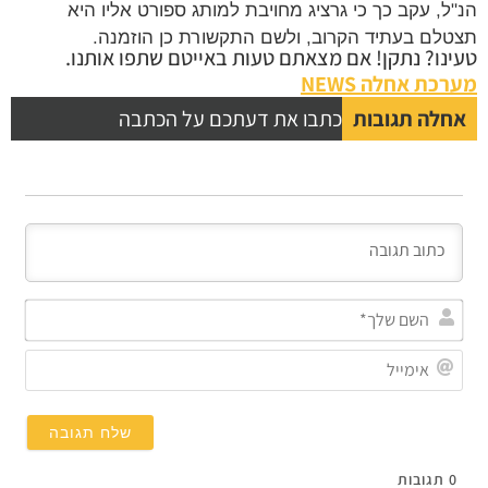
הנ"ל, עקב כך כי גרציג מחויבת למותג ספורט אליו היא
תצטלם בעתיד הקרוב, ולשם התקשורת כן הוזמנה.
טעינו? נתקן! אם מצאתם טעות באייטם שתפו אותנו.
מערכת אחלה NEWS
אחלה תגובות
כתבו את דעתכם על הכתבה
השם
שלך
אימי
0
תגובות