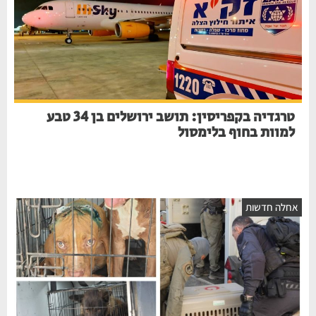
טרגדיה בקפריסין: תושב ירושלים בן 34 טבע
למוות בחוף בלימסול
חלה חדשות