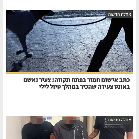
חלה חדשות
כתב אישום חמור בפתח תקווה: צעיר נאשם
באונס צעירה שהכיר במהלך טיול לילי
חלה חדשות