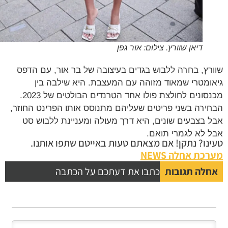
דיאן שוורץ. צילום: אור גפן
רץ, בחרה ללבוש בגדים בעיצובה של בר אור, עם הדפס
ומטרי שמאוד מזוהה עם המעצבת. היא שילבה בין
מכנסונים לחולצת פולו אחד הטרנדים הבולטים של 2023.
ירה בשני פריטים שעליהם מתנוסס אותו הפרינט החוזר,
 בצבעים שונים, היא דרך מעולה ומעניינת ללבוש סט
 לא לגמרי תואם.
נו? נתקן! אם מצאתם טעות באייטם שתפו אותנו.
כת אחלה NEWS
לה תגובות
כתבו את דעתכם על הכתבה