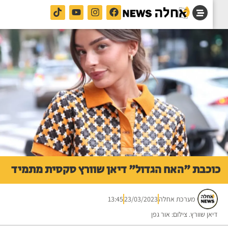
כבת "האח הגדול" דיאן שוורץ סקסית מתמיד
מערכת אחלה
23/03/2023
13:45
אן שוורץ. צילום: אור גפן