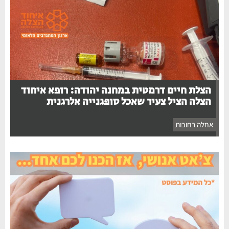
הצלת חיים דרמטית במחנה יהודה: רופא איחוד
הצלה הציל צעיר שאכל סופגנייה אלרגנית
אחלה רחובות