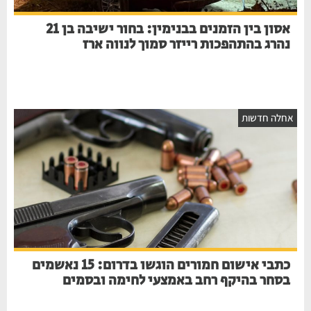
אסון בין הזמנים בבנימין: בחור ישיבה בן 21
נהרג בהתהפכות רייזר סמוך לנווה ארז
חלה חדשות
כתבי אישום חמורים הוגשו בדרום: 15 נאשמים
בסחר בהיקף רחב באמצעי לחימה ובסמים