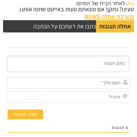
לאתר הבית של המיזם.
נו? נתקן! אם מצאתם טעות באייטם שתפו אותנו.
כת אחלה NEWS
לה תגובות
כתבו את דעתכם על הכתבה
השם
שלך*
אימייל
תגובות