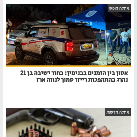
חלה חופש
אסון בין הזמנים בבנימין: בחור ישיבה בן 21
נהרג בהתהפכות רייזר סמוך לנווה ארז
חלה חדשות