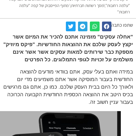
למה רחובות"\מסך רשתות חברתיות\ מתוף הפייסבוק של קפה "עלמה
ובות"
ו כתבה
לה עסקים" מזמינה אתכם להכיר את המיזם אשר
ץ לעסק שלכם את ההוצאות החודשיות. "פיקס מיוזיק"
קת כבר שירותים למאות עסקים אשר אשר אינם
מים על זכויות לגופי התמלוגים. כל הפרטים
דה ואתם בעלי עסק, אתם בוודאי מודעים להוצאה
דשית בעבור המוסיקה אשר אתם משמיעים מדי יום
ורך כל היום בבית העסק שלכם. כמו כן, אתם גם מרגישים
ס היטב את ההוצאה הכספית החודשית הקבועה הכרוכה
ור עניין חשוב זה.