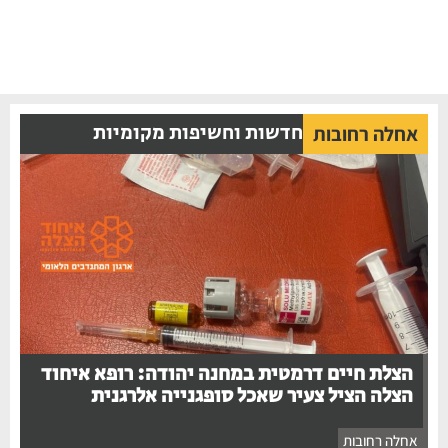
חדשות וחשיפות מקומיות
אחלה רחובות
הצלת חיים דרמטית במחנה יהודה: רופא איחוד
הצלה הציל צעיר שאכל סופגנייה אלרגנית
אחלה רחובות