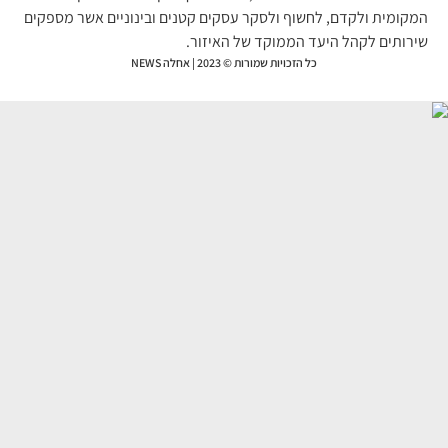
קומית ולקדם, לחשוף ולסקר עסקים קטנים ובינוניים אשר מספקים
רותים לקהל היעד הממוקד של האיזור.
כל הזכויות שמורות © 2023 | אחלה NEWS