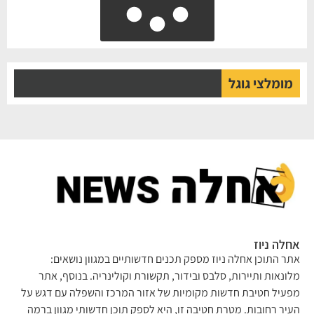
מומלצי גוגל
לה ניוז
ר התוכן אחלה ניוז מספק תכנים חדשותיים במגוון נושאים:
ונאות ותיירות, סלבס ובידור, תקשורת וקולינריה. בנוסף, אתר
עיל חטיבת חדשות מקומיות של אזור המרכז והשפלה עם דגש על
יר רחובות. מטרת חטיבה זו, היא לספק תוכן חדשותי מגוון ברמה