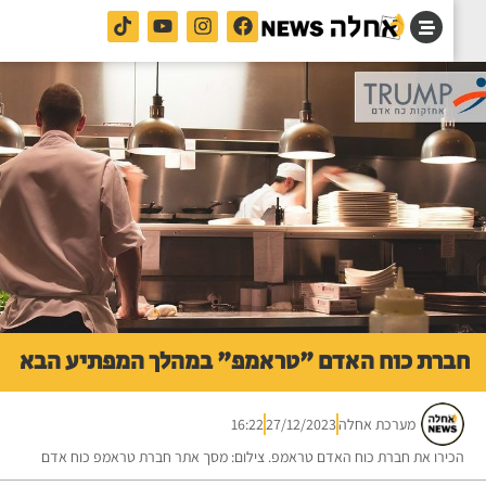
רת כוח האדם "טראמפ" במהלך המפתיע הבא
מערכת אחלה
27/12/2023
16:22
ירו את חברת כוח האדם טראמפ. צילום: מסך אתר חברת טראמפ כוח אדם