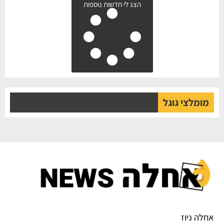
הצג לי חדשות נוספות
מומלצי גוגל
לה ניוז