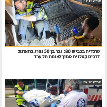
חלה דיווחים
טרגדיה בכביש 80: גבר בן 50 נהרג בתאונת
דרכים קטלנית סמוך לצומת תל ערד
חלה חדשות