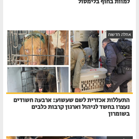
למוות בחוף בלימסול
חלה חדשות
התעללות אכזרית לשם שעשוע: ארבעה חשודים
נעצרו בחשד לניהול וארגון קרבות כלבים
בשומרון