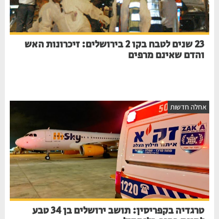
23 שנים לטבח בקו 2 בירושלים: זיכרונות האש
והדם שאינם מרפים
חלה חדשות
טרגדיה בקפריסין: תושב ירושלים בן 34 טבע