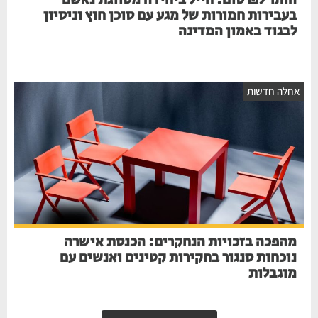
הותר לפרסום: חייל ביחידה מסווגת נאשם
בעבירות חמורות של מגע עם סוכן חוץ וניסיון
לבגוד באמון המדינה
חלה חדשות
מהפכה בזכויות הנחקרים: הכנסת אישרה
נוכחות סנגור בחקירות קטינים ואנשים עם
מוגבלות