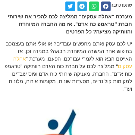
ו כתבה
כת "אחלה עסקים" ממליצה לכם להכיר את שירותי
ת "טראמפ כח אדם". אז מה החברה המיוחדת
ותיקה מציעה? כל הפרטים
לכם עסק ואתם מחפשים עובדים? או אולי אתם בעצמכם
פוש אחר המשרה המיוחדת הבאה? במנידה וכן, אז
יטם הבא הוא לגמרי עבורכם. הפעם, מערכת "
אחלה
ים
" ממליצה לכם על חברת כוח האדם הוותיקה "טראמפ
 אדם". החברה, מעניקה שירותי כוח אדם וגיוס עובדים
ומות קולינריים, מסעדות שונות, מקומות אירוח, מלונות
.