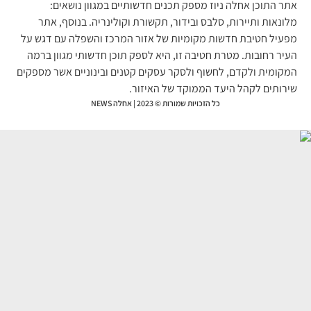
ר התוכן אחלה ניוז מספק תכנים חדשותיים במגוון נושאים:
ונאות ותיירות, סלבס ובידור, תקשורת וקולינריה. בנוסף, אתר
עיל חטיבת חדשות מקומיות של אזור המרכז והשפלה עם דגש על
יר רחובות. מטרת חטיבה זו, היא לספק תוכן חדשותי מגוון ברמה
קומית ולקדם, לחשוף ולסקר עסקים קטנים ובינוניים אשר מספקים
רותים לקהל היעד הממוקד של האיזור.
כל הזכויות שמורות © 2023 | אחלה NEWS