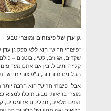
גן עדן של פיצוחים ומוצרי טבע
"פיצוחי חריש" הוא ללא ספק גן עדן 
שקדים, אגוזים, קשיו, בוטנים – כולם
קלייה ותיבול. בין אם אתם מעדיפים 
תבלינים מיוחדות, ב"פיצוחי חריש"
אבל "פיצוחי חריש" הוא הרבה יותר 
מוצרי בריאות וטבע. תוכלו למצוא כאן
דגנים מלאים, תבלינים ארומטיים, ק
בריאים ואף מגוון של חליטות תה ייח