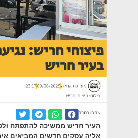
פיצוחי חריש: נגיע
בעיר חריש
מערכת אחלה
09/06/2025
23:17
צילום: פיצוחי חריש
שתפו כתבה
העיר חריש ממשיכה להתפתח ולפ
אליה עסקים חדשים המביאים איתם