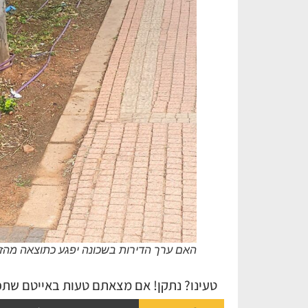
האם ערך הדירות בשכונה יפגע כתוצאה מהזוה
טעינו? נתקן! אם מצאתם טעות באייטם שתפו