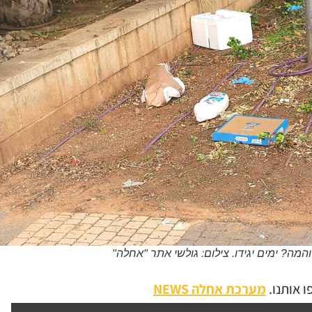
מה? ימים יגידו. צילום: גולשי אתר "אחלה"
 אותנו.
מערכת אחלה NEWS