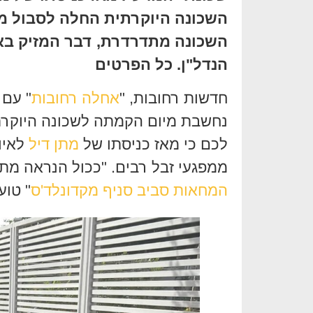
השכונה היוקרתית החלה לסבול מע
השכונה מתדרדרת, דבר המזיק באו
הנדל"ן. כל הפרטים
חדשות רחובות, "
אחלה רחובות
" עם 
נחשבת מיום הקמתה לשכונה היוקרתי
לכם כי מאז כניסתו של
מתן דיל
לאיו
ממפגעי זבל רבים. "ככול הנראה מת
המחאות סביב סניף מקדונלד'ס
" טוע