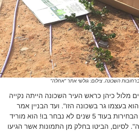
ברחובות השכונה. צילום: גולשי אתר "אחלה"
ים מלול כיהן כראש העיר השכונה הייתה נקייה
הוא בעצמו גר בשכונה הזו". ועד הבניין אמר
וסיכם כי "אנו נזכור לו את זה. בסבב הבחירות בעוד 5 שנים לא נבחר בו! הוא מוריד
". לסיום, הביטו בחלק מן התמונות אשר הגיעו