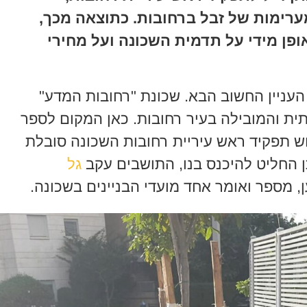
רימות של זבל ברחובות. כתוצאה מכך,
פן מידי על תדמית השכונה ועל מחירי
העניין החשוב הבא. שכונת "רחובות המדע"
ת והמובילה בעיר רחובות. כאן המקום לספר
ש תפקיד ראש עיריית רחובות השכונה סובלת
ן החליט להיכנס בנו, התושבים עקב
גל
ן, מספר ואומר אחד מועדי הבניינים בשכונה.