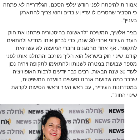
רות להיפתח לפני חודש עלפי הסכם, הגלידרייה לא פתחה
הסביר שחסרים לו עדיין עובדים והוא צריך להתארגן
ין".
ר אלשיך, המשיכה "לראשונה בהיסטוריה פתחנו את חוק
העזר העירוני אחרי 30 שנה, כדי לבחון אותו מחדש ולהתאים
ופה. אף אחד מהסגנים וחברי המועצה לא עשו זאת
ם. שינוי חוק בישראל הוא הליך מורכב והתחלנו אותו לפני
ר שבועות במטרה לשנותו ולהתאימו לתקופה ויהיה נכון
לעוד 30 שנה הבאות. רבים כבר יודעים לרבות האופוזיציה
ר כמה שבועות אנחנו נפגשים בוועדה המשפטית,
דרונות העירייה, עם ראש העיר וראשי הסיעות לקראת
וי החוק".