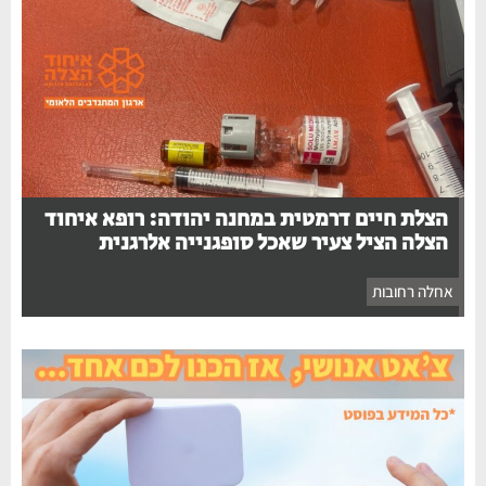
הצלת חיים דרמטית במחנה יהודה: רופא איחוד
הצלה הציל צעיר שאכל סופגנייה אלרגנית
אחלה רחובות