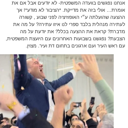
נו נפגשים בוועדה המשפטית- לא יודעים אבל אם את
רת… אולי בזה את מדייקת. *הציבור לא מודע*! אך
עה שהועלתה ע״י האופוזיציה לפני שבוע , קשורה
ירה מנהלית בלבד ספרי לנו איזו עתירה? על מה את
רת? קראת את ההצעה בכלל? את יודעת על מה
עת? נפגשנו בשבועות האחרונים עם היועצת המשפטית,
ראש העיר ועם ארגונים בתחום דת ועיר. מצוין.