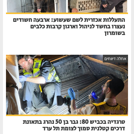
התעללות אכזרית לשם שעשוע: ארבעה חשודים
נעצרו בחשד לניהול וארגון קרבות כלבים
בשומרון
חלה דיווחים
טרגדיה בכביש 80: גבר בן 50 נהרג בתאונת
דרכים קטלנית סמוך לצומת תל ערד