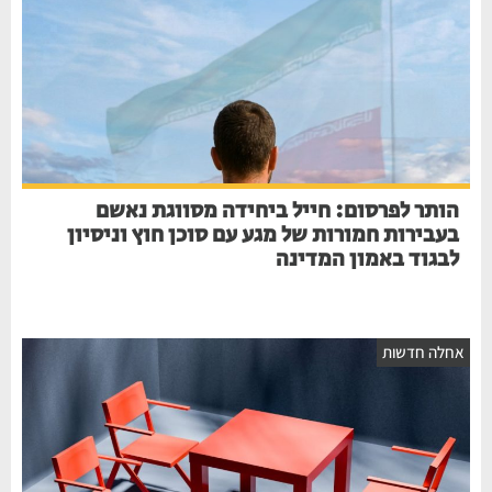
הותר לפרסום: חייל ביחידה מסווגת נאשם
בעבירות חמורות של מגע עם סוכן חוץ וניסיון
לבגוד באמון המדינה
חלה חדשות