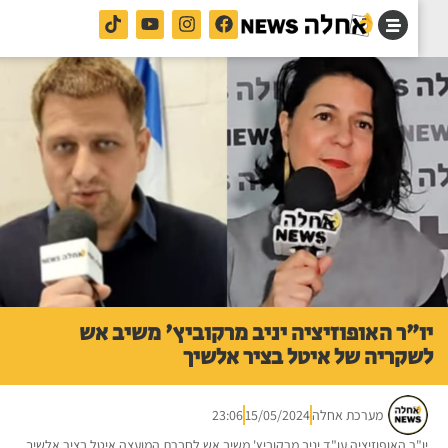
"ר האופוזיציה יניב מרקוביץ' משיב אש
קריה של איטל בציר אלשיך
מערכת אחלה
15/05/2024
23:06
"ר האופוזיציה עו"ד יניב מרקוביץ' משיב אש לחברת המועצה איטל בציר אלשיך.