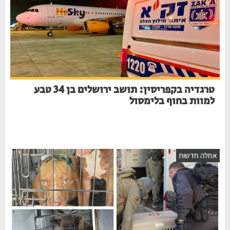
טרגדיה בקפריסין: תושב ירושלים בן 34 טבע
למוות בחוף בלימסול
חלה חדשות