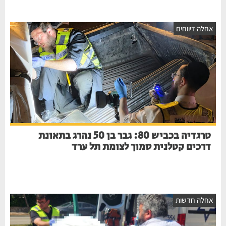
חלה דיווחים
טרגדיה בכביש 80: גבר בן 50 נהרג בתאונת
דרכים קטלנית סמוך לצומת תל ערד
חלה חדשות