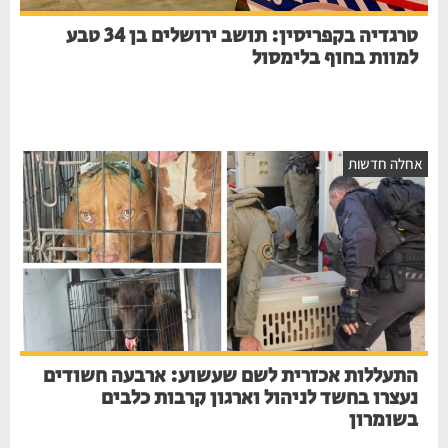
טרגדיה בקפריסין: תושב ירושלים בן 34 טבע
למוות בחוף בלימסול
חלה חדשות
התעללות אכזרית לשם שעשוע: ארבעה חשודים
נעצרו בחשד לניהול וארגון קרבות כלבים
בשומרון