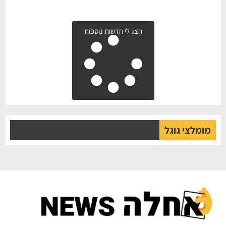
הצג לי חדשות נוספות
מומלצי גוגל