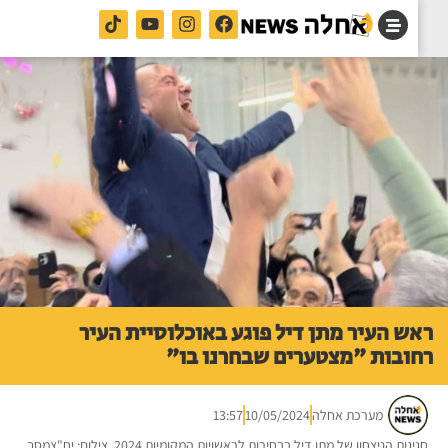
ש העיר מתן דיל פוגע באוכלוסיית העיר
ובות "מצטערים שבחרנו בו"
מערכת אחלה
10/05/2024
13:57
חגיגות הניצחון של מתן דיל בבחירות לראשויות המקומיות 2024. צילום: יח"צמסך