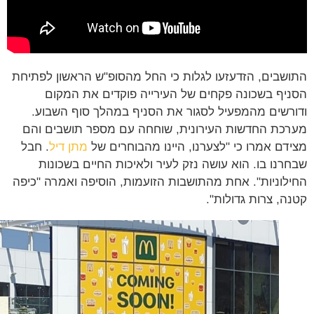
שבים, הזדעזעו לגלות כי החל מהסופ"ש הראשון לפתיחת
יף בשכונה פקחים של העירייה פוקדים את המקום
רשים מהמפעיל לסגור את הסניף במהלך סוף השבוע.
כת החדשות העירונית, שוחחה עם מספר תושבים והם
דם אמרו כי "לצערנו, היינו מהבוחרים של
מתן דיל
. חבל
רנו בו. הוא עושה נזק לעיר ולאיכות החיים בשכונות
לוניות". אחת מהתושבות הזועמות, הוסיפה ואמרה "כיפה
ה, צרות גדולות".