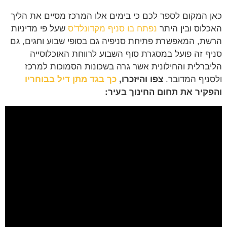
 המקום לספר לכם כי בימים אלו המרכז מסיים את הליך
לוס ובין היתר
נפתח בו סניף מקדונלד'ס
שעל פי מדיניות
ת, המאפשרת פתיחת סניפיה גם בסופי שבוע וחגים, גם
ף זה פועל במסגרת סוף השבוע לרווחת האוכלוסייה
ברלית והחילונית אשר גרה בשכונות הסמוכות למרכז
ניף המדובר.
צפו והיזכרו,
כך בגד מתן דיל בבוחריו
קיר את תחום החינוך בעיר: