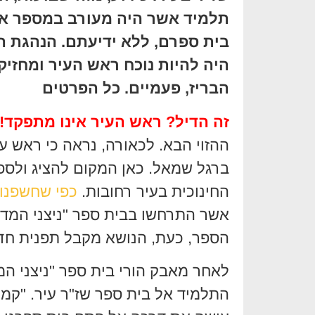
תלמיד אשר היה מעורב במספר איר
בית ספרם, ללא ידיעתם. הנהגת ה
היה להיות נוכח ראש העיר ומחזיק 
הבריז, פעמיים. כל הפרטים
זה הדיל? ראש העיר אינו מתפקד!
ההזוי הבא. לכאורה, נראה כי ראש ע
ברגל שמאל. כאן המקום להציג ולס
החינוכית בעיר רחובות.
כפי שחשפנו 
אשר התרחשו בבית ספר "ניצני המדע
הספר, כעת, הנושא מקבל תפנית חדה
לאחר מאבק הורי בית ספר "ניצני המ
התלמיד אל בית ספר שז"ר עיר. "קמנו