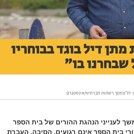
מתן דיל בוגד בבוחריו
 שבחרנו בו"
ום: יח"צמסך רשתות חברתיותאינסטגרם
ך לענייני הנהגת ההורים של בית הספר
הורי בית הספר אינם רגועים. הסיבה, העברת