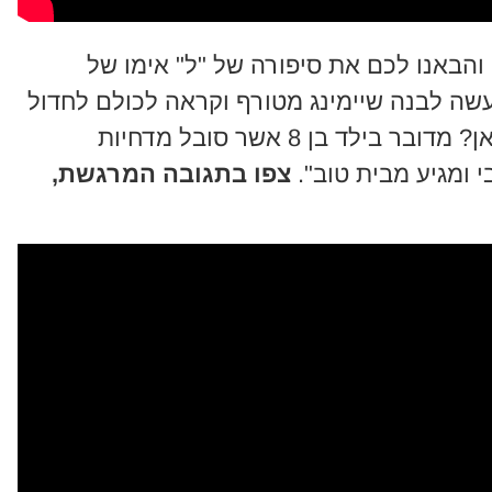
ו והבאנו לכם את סיפורה של "ל" אימו של
שה לבנה שיימינג מטורף וקראה לכולם לחדול
ממעשיהם "אין לכם לב? מה נהיה כאן? מדובר בילד בן 8 אשר סובל מדחיות
י ומגיע מבית טוב".
צפו בתגובה המרגשת,