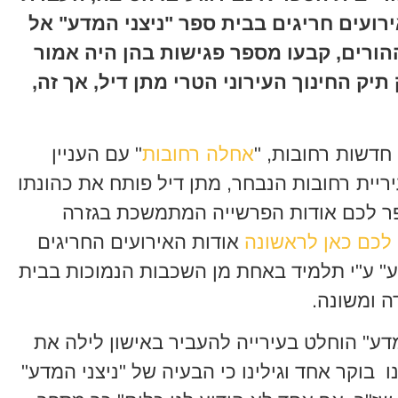
ועים חריגים בבית ספר "ניצני המדע" אל
הורים, קבעו מספר פגישות בהן היה אמור
תיק החינוך העירוני הטרי מתן דיל, אך זה,
חדשות רחובות, "
אחלה רחובות
" עם העניין
יריית רחובות הנבחר, מתן דיל פותח את כהונתו
פר לכם אודות הפרשייה המתמשכת בגזרה
לכם כאן לראשונה
אודות האירועים החריגים
" ע"י תלמיד באחת מן השכבות הנמוכות בבית
 ומשונה.
דע" הוחלט בעירייה להעביר באישון לילה את
 בוקר אחד וגילינו כי הבעיה של "ניצני המדע"