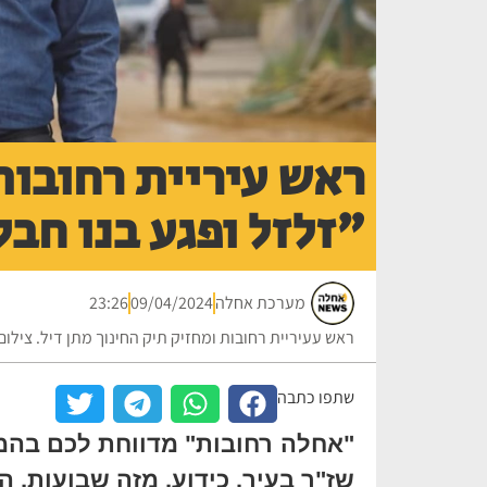
ראש עיריית רחובות 
"זלזל ופגע בנו חבל
מערכת אחלה
09/04/2024
23:26
ראש עעיריית רחובות ומחזיק תיק החינוך מתן דיל. ציל
שתפו כתבה
"אחלה רחובות" מדווחת לכם בהמש
שז"ר בעיר. כידוע, מזה שבועות, 