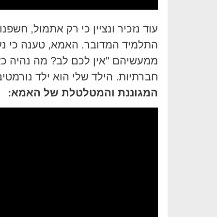
עוד נזכיר ונציין כי רק אתמול, חשפנ
התלמיד המדובר. האמא, טענה כי נע
חברתיות. הילד שלי הוא ילד נורמטיב
המגוננת והמטלטלת של האמא: