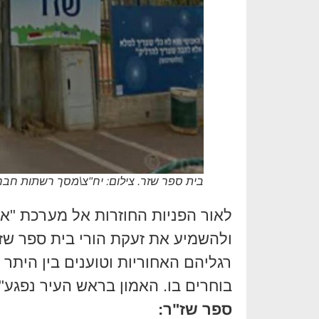
בית ספר שזר. צילום: יח"צ\מסך רשתות חברת
לאור הפניות החוזרות אל מערכת "
ולהשמיע את זעקת הורי בית ספר שז"
רגליהם האחוריות וטוענים בין היתר כי
בוחרים בו. האמון בראש העיר נפגע"
ספר שז"ר: