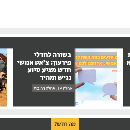
בשורה לחדלי
א
פירעון: צ'אט אנושי
חדש מציע סיוע
נגיש ומהיר
אחלה TV
,
אחלה רחובות
מה חדש?