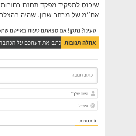
שיכנס לתפקיד מפקד תחנת רחובות הו
אח״מ של מרחב שרון. שהיה בהצלח
טעינו? נתקן! אם מצאתם טעות באייטם שתפו
אחלה תגובות
כתבו את דעתכם על הכתבה
0
תגובות