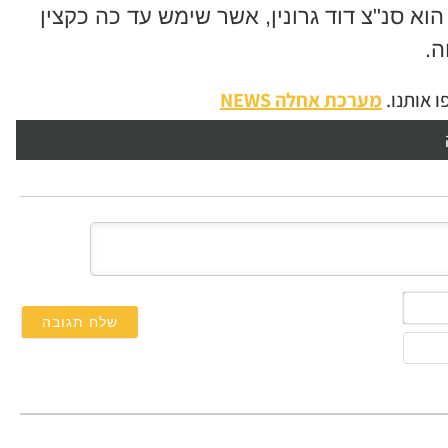
א סנ"צ דוד גרונין, אשר שימש עד כה כקצין
ה.
 אותנו.
מערכת אחלה NEWS
השם
שלך*
אימייל