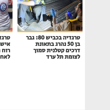
טרגדיה בכביש 80: גבר
טרגד
בן 50 נהרג בתאונת
דרכים קטלנית סמוך
רוח 
לצומת תל ערד
לאחר