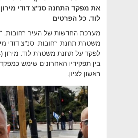
את מפקד התחנה סנ"צ דודי מירו
לוד. כל הפרטים
מערכת החדשות של העיר רחובות, "
משטרת תחנת רחובות, סנ"צ דודי מיר
לפקד על תחנת משטרת לוד. מירון (54) נשוי + 2 ומתגורר בראשון לציון,
בין תפקידיו האחרונים שימש כמפק
ראשון לציון.