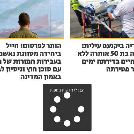
יה ביקנעם עילית:
הותר לפרסום: חייל
אישה בת 50 אותרה ללא
ביחידה מסווגת נאשם
חיים בדירתה ימים
בעבירות חמורות של מ
 פטירתה
עם סוכן חוץ וניסיון ל
באמון המדינה
הצג לי חדשות נוספות