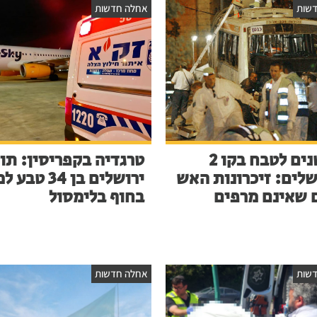
שות
אחלה חדשות
23 שנים לטבח בקו 2
טרגדיה בקפריסין: תו
שלים: זיכרונות האש
ירושלים בן 34 ט
 שאינם מרפים
בחוף בלימסול
שות
אחלה חדשות