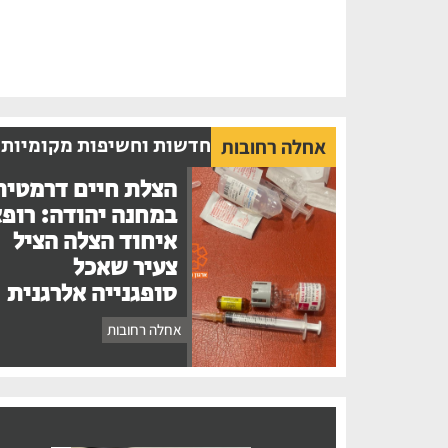
חדשות וחשיפות מקומיות
אחלה רחובות
הצלת חיים דרמטית
במחנה יהודה: רופ
איחוד הצלה הציל
צעיר שאכל
סופגנייה אלרגנית
אחלה רחובות