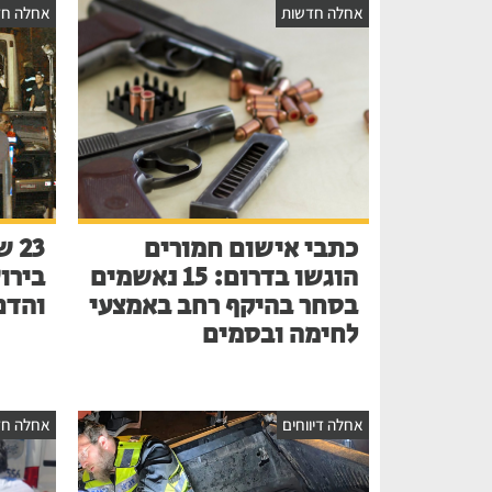
אחלה חדשות
אחלה חד
כתבי אישום חמורים
הוגשו בדרום: 15 נאשמים
בירו
בסחר בהיקף רחב באמצעי
והדם
לחימה ובסמים
אחלה דיווחים
אחלה חד