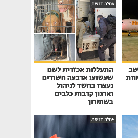
אחלה חדשות
שב
התעללות אכזרית לשם
בע למוות
שעשוע: ארבעה חשודים
נעצרו בחשד לניהול
וארגון קרבות כלבים
בשומרון
אחלה חדשות