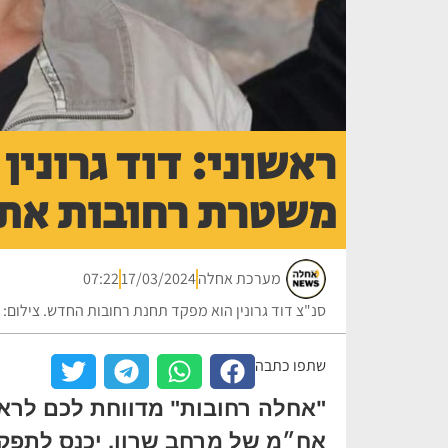
ראשוני: דוד גרונין
משטרת רחובות את ד
מערכת אחלה
17/03/2024
07:22
סנ"צ דוד גרונין הוא מפקד תחנת רחובות החדש. צילום:
שתפו כתבה
"אחלה רחובות" מדווחת לכם לראשונ
אח״מ של מרחב שרון, יכנס לתפק