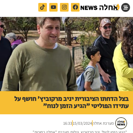
בצל הדחתו הציבורית יניב מרקוביץ' חושף על
עתידו הפוליטי "הגיע הזמן לנוח"
מערכת אחלה
15/03/2024
16:33
"הגיע הזמן לנוח". יניב מרקוביץ. צילום: מערכת "אחלה רחובות"