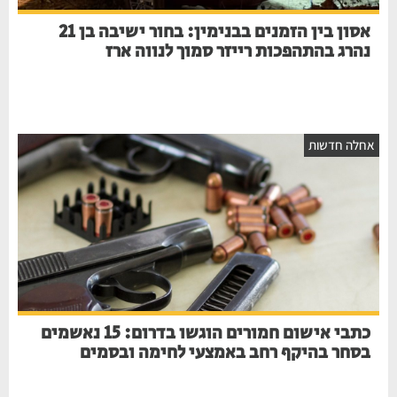
אסון בין הזמנים בבנימין: בחור ישיבה בן 21
נהרג בהתהפכות רייזר סמוך לנווה ארז
אחלה חדשות
כתבי אישום חמורים הוגשו בדרום: 15 נאשמים
בסחר בהיקף רחב באמצעי לחימה ובסמים