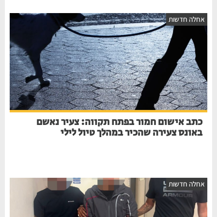
אחלה חדשות
כתב אישום חמור בפתח תקווה: צעיר נאשם
באונס צעירה שהכיר במהלך טיול לילי
אחלה חדשות