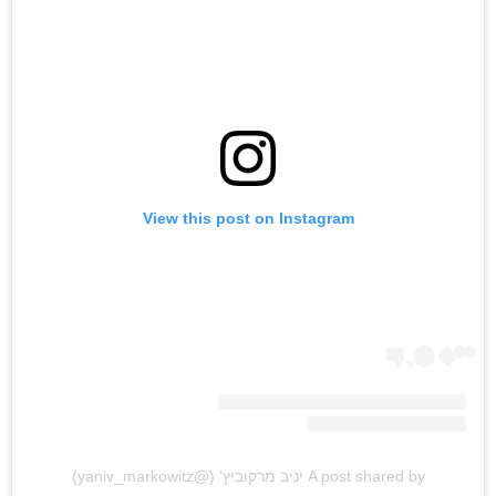
View this post on Instagram
A post shared by יניב מרקוביץ’ (@yaniv_markowitz)