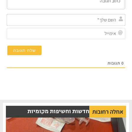
השם
שלך
אימי
0
תגובות
חדשות וחשיפות מקומיות
אחלה רחובות