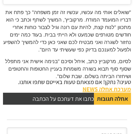
"שואלים אותי מה עכשיו, עכשיו זה זמן משפחה" כך פתח את
דבריו המועמד המודח. מרקוביץ', המשיך לשתף וכתב כי הוא
מתכוון "לנוח קצת, להיות עם רונה וגיל לצבור כוחות אחרי
חודשים מטורפים שכמעט ולא הייתי בבית. בעוד כמה ימים
נחזור לשגרה ואני מבטיח לכם שאני כאן כדי להמשיך להשפיע
ולפעול למענכם בדיוק כפי שעשיתי עד היום".
לסיום, מרקוביץ כתב, איחל וסיכם "בנימה אישית אני מתפלל
שסוף סוף תבוא בשורה משמחת בעניין החטופות והחטופים
ושיחזרו הביתה בשלום. שבת שלום".
טעינו? נתקן! אם מצאתם טעות באייטם שתפו אותנו.
מערכת אחלה NEWS
אחלה תגובות
כתבו את דעתכם על הכתבה