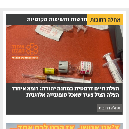
חדשות וחשיפות מקומיות
אחלה רחובות
הצלת חיים דרמטית במחנה יהודה: רופא איחוד
הצלה הציל צעיר שאכל סופגנייה אלרגנית
אחלה רחובות