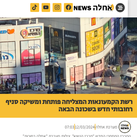
ת הקמעונאות המצליחה פותחת ומשיקה סניף
ובותי חדש בשכונה הבאה
מערכת אחלה
12/03/2024
07:03
רכז המסחרי החדש "מרכז הנשיא". צילום: מערכת "אחלה רחובות"