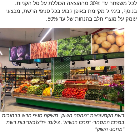
לכל משפחה עד 30% מההוצאה הכוללת על סל הקניות.
סף, בימי ג' מקיימת באופן קבוע בכל סניפי הרשת, מבצעי
ק על מוצרי חלב בהנחות של עד 50%.
רשת הקמעונאות "מחסני השוק" משיקה סניף חדש ברחובות
במרכז המסחרי "מרכז הנשיא". צילום: יח"צ\באדיבות רשת
"מחסני השוק"