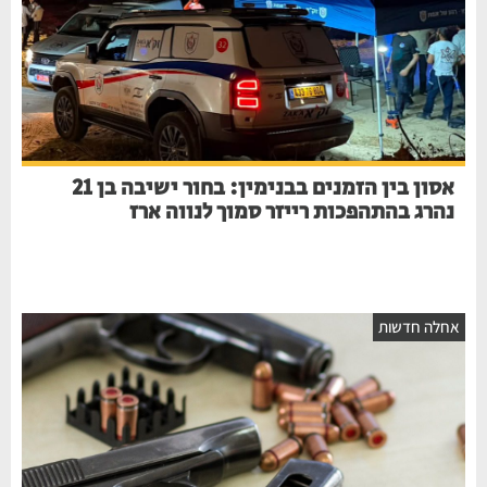
אסון בין הזמנים בבנימין: בחור ישיבה בן 21
נהרג בהתהפכות רייזר סמוך לנווה ארז
חלה חדשות