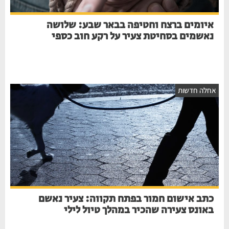
איומים ברצח וחטיפה בבאר שבע: שלושה
נאשמים בסחיטת צעיר על רקע חוב כספי
חלה חדשות
כתב אישום חמור בפתח תקווה: צעיר נאשם
באונס צעירה שהכיר במהלך טיול לילי