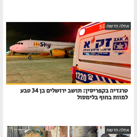
חלה חדשות
טרגדיה בקפריסין: תושב ירושלים בן 34 טבע
למוות בחוף בלימסול
חלה חדשות