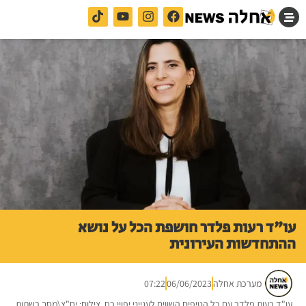
עו"ד רעות פלדר חושפת הכל על נושא
ההתחדשות העירונית
מערכת אחלה
06/06/2023
07:22
עו"ד רעות פלדר עם כל הטיפים השווים לענייני יפויי כח. צילום: יח"צ\מסך רשתות