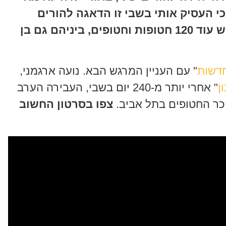
 העסיק אותי בשבי זו הדאגה להורים
שלי". ארגמני, דואגת להזכיר כי "יש עוד 120 חטופות וחטופים, ביניהם גם בן
דשות
" עם העניין המרגש הבא. נועה ארגמני,
ן
" אחרי יותר מ-240 יום בשבי, העבירה הערב
ר החטופים בתל אביב.
צפו בסרטון החשוב