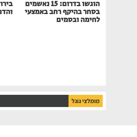
הוגשו בדרום: 15 נאשמים
בירו
בסחר בהיקף רחב באמצעי
והדם
לחימה ובסמים
מומלצי גוגל