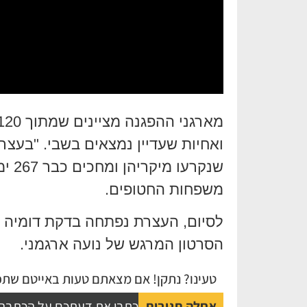
ואחיות שעדיין נמצאים בשבי. "בעצר
שנקר
משפחות החטופים.
לסיום, העצרת נפתחה בדקת דומיה ו
הסרטון המרגש של נועה ארגמני.
טעינו? נתקן! אם מצאתם טעות באייטם שתפו
אחלה תגובות
כתבו את דעתכם על הכתבה