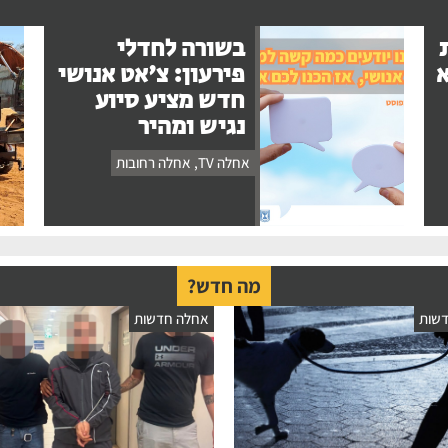
בשורה לחדלי
א
פירעון: צ'אט אנושי
חדש מציע סיוע
נגיש ומהיר
אחלה TV
,
אחלה רחובות
מה חדש?
שות
אחלה חדשות