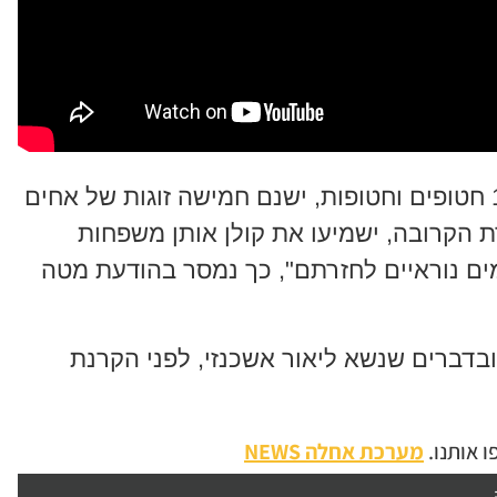
מארגני ההפגנה מציינים שמתוך 120 חטופים וחטופות, ישנם חמישה זוגות של אחים
ת הקרובה, ישמיעו את קולן אותן משפחות
עו מיקריהן ומחכים כבר 267 ימים נוראיים לחזרתם", כך נמסר בהודעת מטה
בדברים שנשא ליאור אשכנזי, לפני הקרנת
 אותנו.
מערכת אחלה NEWS