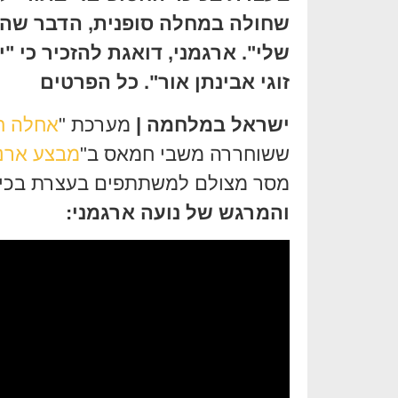
שחולה במחלה סופנית, הדבר שהכי
זוגי אבינתן אור". כל הפרטים
ישראל במלחמה
|
מערכת "
אחלה ח
ששוחררה משבי חמאס ב"
מבצע ארנו
מסר מצולם למשתתפים בעצרת בכיכ
והמרגש של נועה ארגמני: