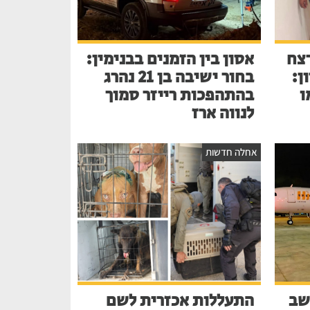
צח
אסון בין הזמנים בבנימין:
ן:
בחור ישיבה בן 21 נהרג
ו
בהתהפכות רייזר סמוך
לנווה ארז
אחלה חדשות
שב
התעללות אכזרית לשם