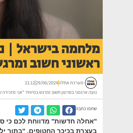
מלחמה בישראל | נו
ראשוני חשוב ומרג
מערכת אחלה
29/06/2024
21:12
נועה ארגמני בסרטון חשוב ומרגש במיוחד "אני מזכירה 
שתפו כתבה
"אחלה חדשות" מדווחת לכם כי סר
בעצרת בכיכר החטופים. "בתור ילד