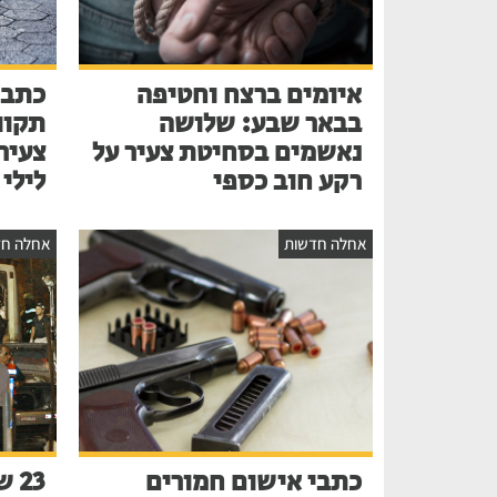
איומים ברצח וחטיפה
כתב 
בבאר שבע: שלושה
תקוו
נאשמים בסחיטת צעיר על
צעיר
רקע חוב כספי
לילי
אחלה חדשות
אחלה חד
כתבי אישום חמורים