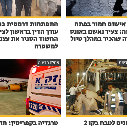
אישום חמור בפתח
התפתחות דרמטית בר
ה: צעיר נאשם באונס
עורך הדין בראשון לציו
ה שהכיר במהלך טיול
החשוד הסגיר את עצמ
למשטרה
שות
אחלה חדשות
23 שנים לטבח בקו 2
טרגדיה בקפריסין: תו