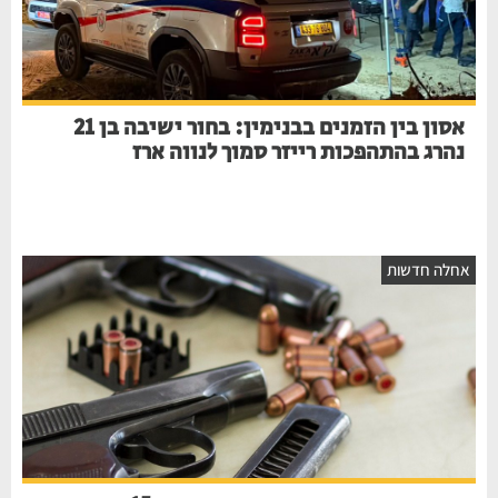
אסון בין הזמנים בבנימין: בחור ישיבה בן 21
נהרג בהתהפכות רייזר סמוך לנווה ארז
חלה חדשות