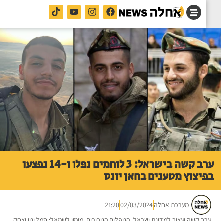
ערב קשה בישראל: 3 לוחמים נפלו ו-14 נפצעו
יצוץ מטענים בחאן יונס
מערכת אחלה
02/03/2024
21:20
ב קשה ועצוב למדינת ישראל. הנופלים הגיבורים. מימין לשמאל: סמל ינון יצחק,