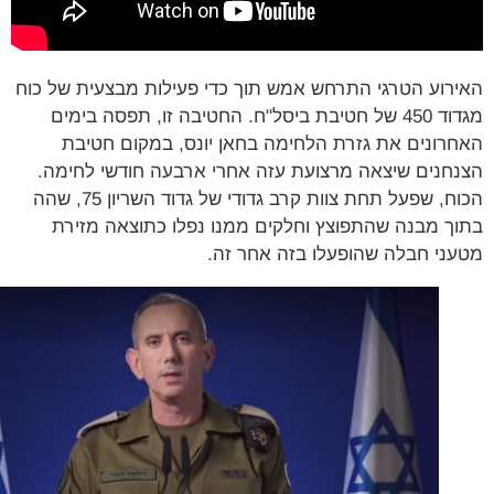
רוע הטרגי התרחש אמש תוך כדי פעילות מבצעית של כוח
מגדוד 450 של חטיבת ביסל"ח. החטיבה זו, תפסה בימים
רונים את גזרת הלחימה בחאן יונס, במקום חטיבת
חנים שיצאה מרצועת עזה אחרי ארבעה חודשי לחימה.
הכוח, שפעל תחת צוות קרב גדודי של גדוד השריון 75, שהה
ך מבנה שהתפוצץ וחלקים ממנו נפלו כתוצאה מזירת
ני חבלה שהופעלו בזה אחר זה.