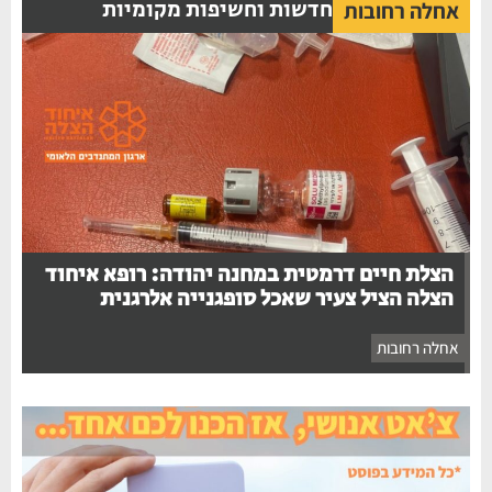
חדשות וחשיפות מקומיות
אחלה רחובות
הצלת חיים דרמטית במחנה יהודה: רופא איחוד
הצלה הציל צעיר שאכל סופגנייה אלרגנית
אחלה רחובות