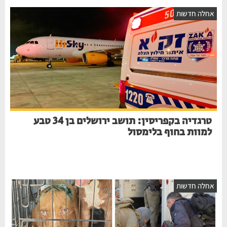
חלה חדשות
טרגדיה בקפריסין: תושב ירושלים בן 34 טבע
למוות בחוף בלימסול
חלה חדשות