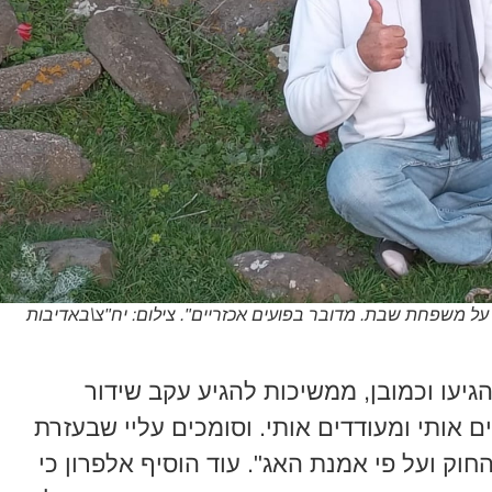
על משפחת שבת. מדובר בפועים אכזריים". צילום: יח"צ\באדיבות
גיעו וכמובן, ממשיכות להגיע עקב שידור
 אותי ומעודדים אותי. וסומכים עליי שבעזרת
החוק ועל פי אמנת האג". עוד הוסיף אלפרון כי