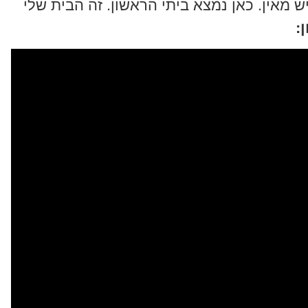
ש מאין. כאן נמצא ביתי הראשון. זה הבית שלי
: