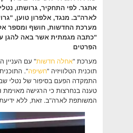
אתגר. לפי התחקיר, גרושתו, נט
לארה"ב. מנגד, אלפרון טוען, "גר
מערכת החדשות, חושף ומספר אלפר
"כתבה מגמתית אשר באה להגן על
הפרטים
מערכת "
אחלה חדשות
" עם העניין ה
תוכנית הטלוויזיה "
חשיפה
". התוכני
התמקדה הפעם בסיפור של נטלי שבת
טענה בנחרצות כי הרגישה מאוימת ו
המשותפת לארה"ב. זאת, ללא ידיעתו 