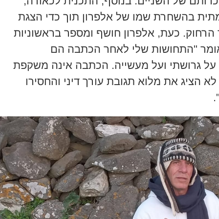
יכרותם של השניים. בנוסף, התכנית לכאורה,
תית בהשחרת שמו של אלפרון תוך כדי הצגת
הרחוק. כעת, אלפרון חושף ומספר בראשוניות
אומר "התחושות שלי לאחר הכתבה הם
על גרושתי ועל מעשייה. הכתבה אינה משקפת
לא הציג את מלוא תגובת עורך דיני והחסירו
.