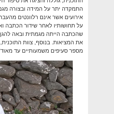
התוכנית, גוללה והציגה את סיפור ה
התמקדה יתר על המידה ובצורה מגמ
אירועים אשר אינם רלוונטים מהעבר 
על תחושותיו לאחר שידור הכתבה ו
שהכתבה הייתה מגמתית ובאה להגן 
את המציאות. בנוסף, צוות התוכנית, 
מספר סעיפים משמעותיים עד מאוד"