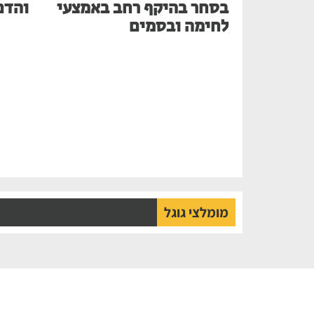
בסחר בהיקף רחב באמצעי
והדם
לחימה ובסמים
מומלצי גוגל