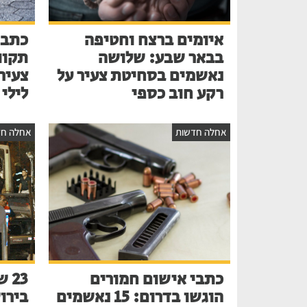
איומים ברצח וחטיפה
כתב 
בבאר שבע: שלושה
תקוו
נאשמים בסחיטת צעיר על
צעיר
רקע חוב כספי
לילי
אחלה חדשות
אחלה חד
כתבי אישום חמורים
הוגשו בדרום: 15 נאשמים
בירו