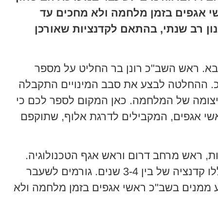
י אגפים בזמן מלחמה ולא מחכים עד
ון רב שנתי, בהתאם לקדנציות שאורכן
הבא. ראש השב"כ רונן בר החליט על מספר
כ. ההחלטה לבצע את סבב המינויים התקבלה
יצומה של המלחמה. כאן המקום לספר לכם כי
שי אגפים, המקבילים לדרגת אלוף, שתוקפם
ירות, ראש מרחב דרום וראש אגף הטכנולוגיה.
בקיץ הקרוב יסיימו ראשי האגפים הללו קדנציה של בין 3-4 שנים. גורמים לשעבר
 ממנים בשב"כ ראשי אגפים בזמן מלחמה ולא