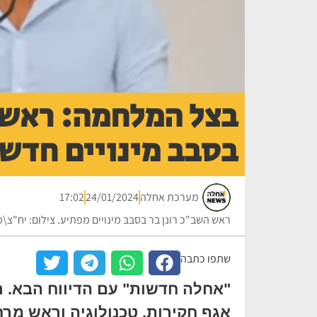
בצל המלחמה: ראש 
בסבב מינויים חדש
מערכת אחלה
24/01/2024
17:02
ראש השב"כ רונן בר בסבב מינויים מפתיע. צילום: יח"
שתפו כתבה
"אחלה חדשות" עם הדיווח הבא. רו
אגף חקירות, טכנולוגיה וראש מר