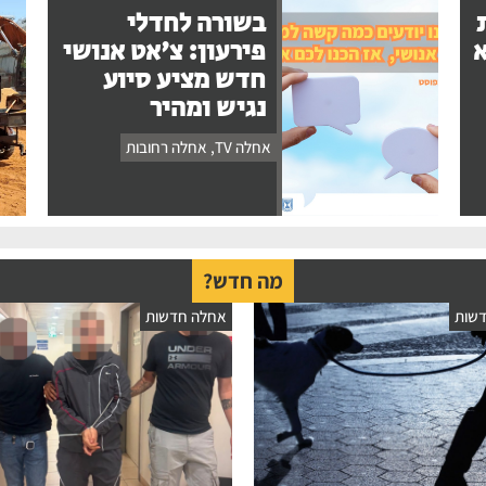
בשורה לחדלי
א
פירעון: צ'אט אנושי
חדש מציע סיוע
נגיש ומהיר
אחלה TV
,
אחלה רחובות
מה חדש?
שות
אחלה חדשות