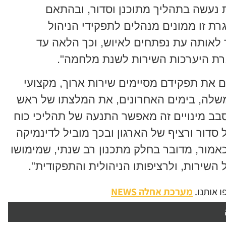
ת נעשה בתהליך מתוכנן וסדור, ובהתאם
ת זו ממונים מנהלים לתפקידי הניהול
 לאותה עת נפתחים לאיוש, וכך הלאה עד
גרת היערכות השירות לשנת מלחמה".
ם את תפקידם מסיימים שירות ארוך, מקצועי
לה, בימים האחרונים, את המלצתו של ראש
בב מינויים זה מאפשר התנעה של תהליכי כוח
סדור ורציף של הארגון ובכך מוביל לדינמיקה
אמור, מדובר בחלק מתכנון רב שנתי, שמימושו
השירות, ולרציפותו הניהולית והתפקודית".
 אותנו.
מערכת אחלה NEWS