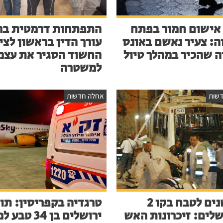
אישום חמור בפתח
התפתחות דרמטית בר
ה: צעיר נאשם באונס
עורך הדין בראשון לציו
ה שהכיר במהלך טיול
החשוד הסגיר את עצמ
למשטרה
שות
אחלה חדשות
23 שנים לטבח בקו 2
טרגדיה בקפריסין: תו
שלים: זיכרונות האש
ירושלים בן 34 ט