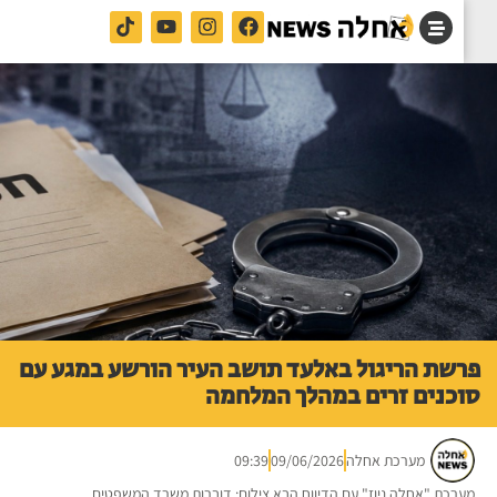
שת הריגול באלעד תושב העיר הורשע במגע עם
כנים זרים במהלך המלחמה
מערכת אחלה
09/06/2026
09:39
רכת "אחלה ניוז" עם הדיווח הבא צילום: דוברות משרד המשפטים