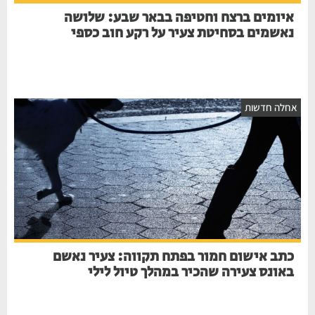
איומים ברצח וחטיפה בבאר שבע: שלושה
נאשמים בסחיטת צעיר על רקע חוב כספי
חלה חדשות
כתב אישום חמור בפתח תקווה: צעיר נאשם
באונס צעירה שהכיר במהלך טיול לילי