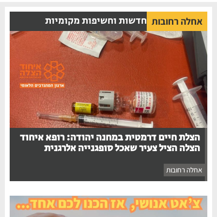
חדשות וחשיפות מקומיות
אחלה רחובות
הצלת חיים דרמטית במחנה יהודה: רופא איחוד
הצלה הציל צעיר שאכל סופגנייה אלרגנית
אחלה רחובות