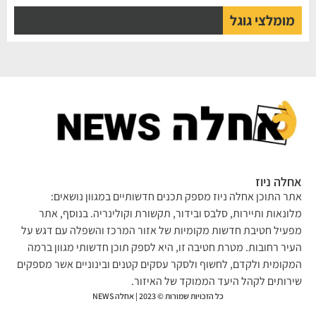
מומלצי גוגל
לה ניוז
ר התוכן אחלה ניוז מספק תכנים חדשותיים במגוון נושאים:
ונאות ותיירות, סלבס ובידור, תקשורת וקולינריה. בנוסף, אתר
עיל חטיבת חדשות מקומיות של אזור המרכז והשפלה עם דגש על
יר רחובות. מטרת חטיבה זו, היא לספק תוכן חדשותי מגוון ברמה
קומית ולקדם, לחשוף ולסקר עסקים קטנים ובינוניים אשר מספקים
רותים לקהל היעד הממוקד של האיזור.
כל הזכויות שמורות © 2023 | אחלה NEWS