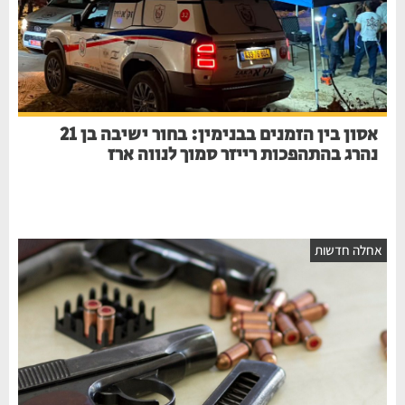
אסון בין הזמנים בבנימין: בחור ישיבה בן 21
נהרג בהתהפכות רייזר סמוך לנווה ארז
חלה חדשות