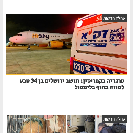
חלה חדשות
טרגדיה בקפריסין: תושב ירושלים בן 34 טבע
למוות בחוף בלימסול
חלה חדשות