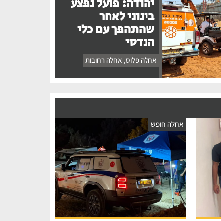
יהודה: פועל נפצע
בינוני לאחר
שהתהפך עם כלי
הנדסי
אחלה פלוס
,
אחלה רחובות
אחלה חופש