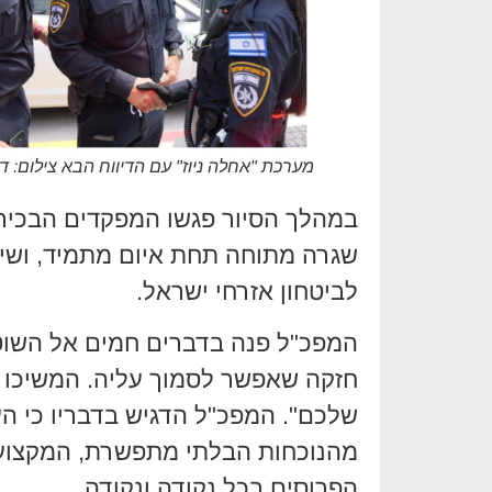
מערכת "אחלה ניוז" עם הדיווח הבא צילום:
במהלך הסיור פגשו המפקדים הבכיר
שגרה מתוחה תחת איום מתמיד, ושי
לביטחון אזרחי ישראל.
המפכ"ל פנה בדברים חמים אל השוט
חזקה שאפשר לסמוך עליה. המשיכו ל
שלכם". המפכ"ל הדגיש בדבריו כי ה
מהנוכחות הבלתי מתפשרת, המקצועי
הפרוסים בכל נקודה ונקודה.