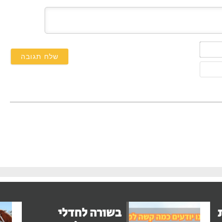
השם
שלך*
אימייל
בשורה לחדלי