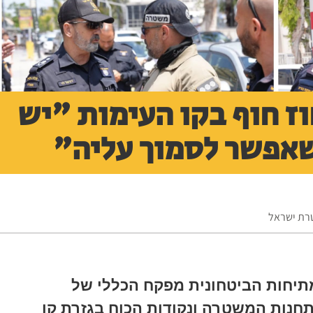
ז חוף בקו העימות "יש
אפשר לסמוך עליה"
טרת ישראל
תיחות הביטחונית מפקח הכללי של
תחנות המשטרה ונקודות הכוח בגזרת קו