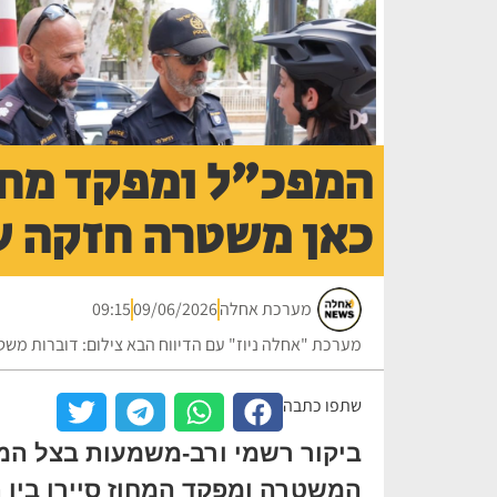
המפכ"ל ומפקד מחו
כאן משטרה חזקה ש
מערכת אחלה
09/06/2026
09:15
מערכת "אחלה ניוז" עם הדיווח הבא צילום: דוברות מש
שתפו כתבה
ביקור רשמי ורב-משמעות בצל המ
המשטרה ומפקד המחוז סיירו בין 