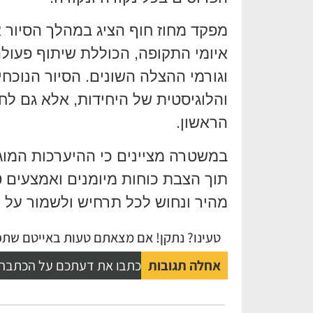
מפקד מחוז חוף הציג במהלך הסיור
איומי התקופה, הכוללת שיתוף פעולה
וגורמי ההצלה השונים. הסיור הנוכח
והלוגיסטית של היחידות, אלא גם לח
הראשון.
במשטרה מציינים כי ההיערכות המוגב
תוך הצבת כוחות מיומנים ואמצעים 
מהיר ונחוש לכל תרחיש ולשמור על 
טעינו? נתקן! אם מצאתם טעות באייטם שתפו
אחלה תגובות
כתבו את דעתכם על הכתבה