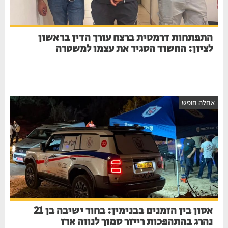
התפתחות דרמטית ברצח עורך הדין בראשון
לציון: החשוד הסגיר את עצמו למשטרה
חלה חופש
אסון בין הזמנים בבנימין: בחור ישיבה בן 21
נהרג בהתהפכות רייזר סמוך לנווה ארז