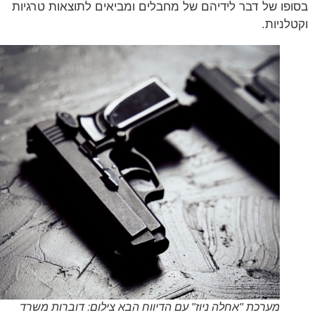
פו של דבר לידיהם של מחבלים ומביאים לתוצאות טרגיות
לניות.
מערכת "אחלה ניוז" עם הדיווח הבא צילום: דוברות משרד