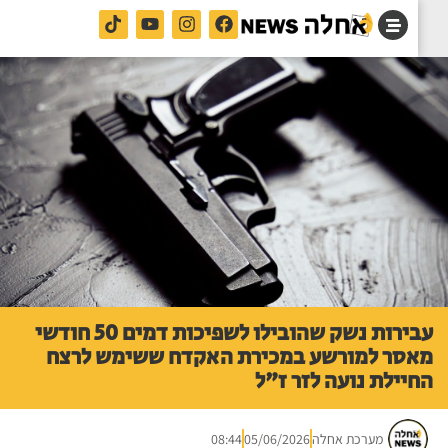
עבירות נשק שהובילו לשפיכות דמים 50 חודשי
סר למורשע במכירת האקדח ששימש לרצח
יילת נועה לזר ז"ל
מערכת אחלה
05/06/2026
08:44