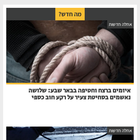
מה חדש?
חלה חדשות
איומים ברצח וחטיפה בבאר שבע: שלושה
נאשמים בסחיטת צעיר על רקע חוב כספי
חלה חדשות