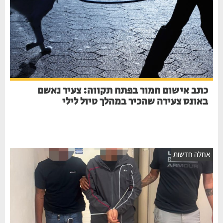
כתב אישום חמור בפתח תקווה: צעיר נאשם
באונס צעירה שהכיר במהלך טיול לילי
חלה חדשות