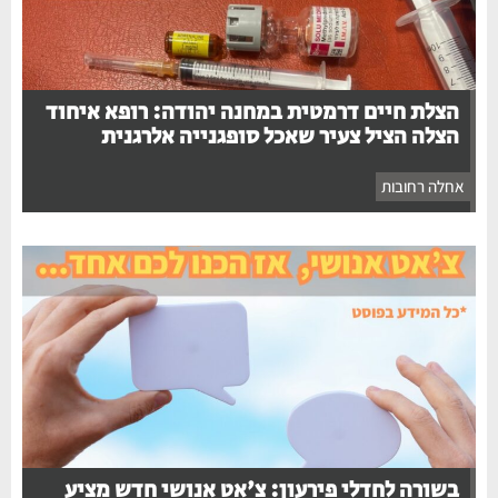
הצלת חיים דרמטית במחנה יהודה: רופא איחוד
הצלה הציל צעיר שאכל סופגנייה אלרגנית
אחלה רחובות
בשורה לחדלי פירעון: צ'אט אנושי חדש מציע