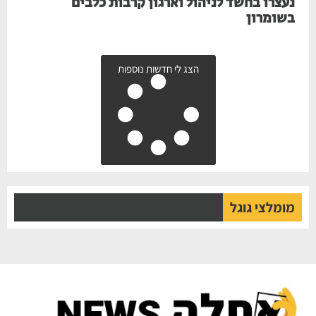
נעצרו בחשד לניהול וארגון קרבות כלבים
בשומרון
הצג לי חדשות נוספות
מומלצי גוגל