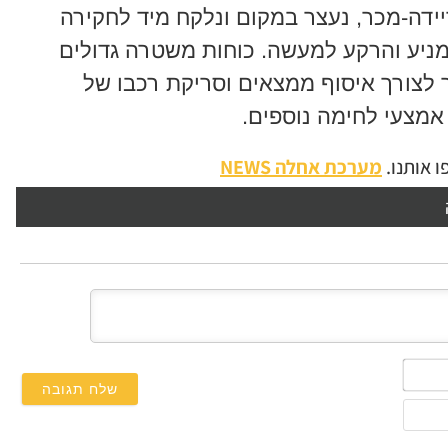
ושב הכפר ג'דיידה-מכר, נעצר במקום ונלקח מיד לחקירה
מניע והרקע למעשה. כוחות משטרה גדולים
ר לצורך איסוף ממצאים וסריקת רכבו של
מצעי לחימה נוספים.
 אותנו.
מערכת אחלה NEWS
השם
שלך*
אימייל