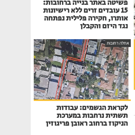
פשיטה באתר בנייה ברחובות:
15 עובדים זרים ללא רישיונות
אותרו, חקירה פלילית נפתחה
נגד היזם והקבלן
אחלה רחובות
לקראת הגשמים: עבודות
תשתית נרחבות במערכת
הניקוז ברחוב ראובן פריגוזין