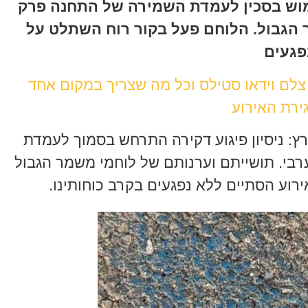
 הגיע חמוש בסכין לעמדת השמירה של התחנה פרק
הגבול. הלוחם פעל בקור רוח השתלט על
פגעים
 צלם וידאו סטילס וכל מה שצריך במקום אחד
ירת האירוע
רץ: ניסיון פיגוע דקירה התרחש בסמוך לעמדת
בי. תושייתם וערנותם של לוחמי משמר הגבול
ירוע הסתיים ללא נפגעים בקרב כוחותינו.