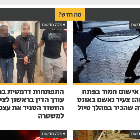
מה חדש?
שות
אחלה חדשות
אישום חמור בפתח
התפתחות דרמטית בר
ה: צעיר נאשם באונס
עורך הדין בראשון לציו
ה שהכיר במהלך טיול
החשוד הסגיר את עצמ
למשטרה
שות
אחלה חדשות