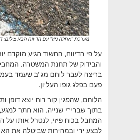
מערכת "אחלה ניוז" עם הדיווח הבא צילום:
על פי הדיווח, החשוד הגיע מוקדם 
והבידוק של תחנת המשטרה. המחבל 
בריצה לעבר לוחם מג"ב שעמד בעמד
פעם בפלג גופו העליון.
הלוחם, שהפגין קור רוח יוצא דופן ו
בתוך שברירי שנייה. הוא חתר למגע,
המחבל בכוח פיזי, לנטרל אותו על ה
לבצע ירי ובמהירות שביטלה את האיו