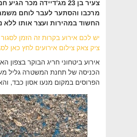
צעיר בן 23 מג'דיידה מכר
מרכבו והסתער לעבר לוחם משמר 
החשוד במהירות ועצר אותו ללא נ
יש לכם אירוע בקרות זה הזמן לסגור
ציק צאק צילום אירועים לחץ כאן לסג
אירוע ביטחוני חריג הבוקר בצפון הא
הכניסה של תחנת המשטרה גליל מער
הפרוסים במקום מנעו אסון כבד, והא