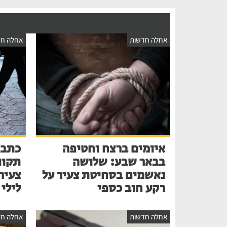
אחלה חדשות
אחלה חד
איומים ברצח וחטיפה
כתב 
בבאר שבע: שלושה
תקוו
נאשמים בסחיטת צעיר על
צעיר
רקע חוב כספי
לילי
אחלה חדשות
אחלה חד