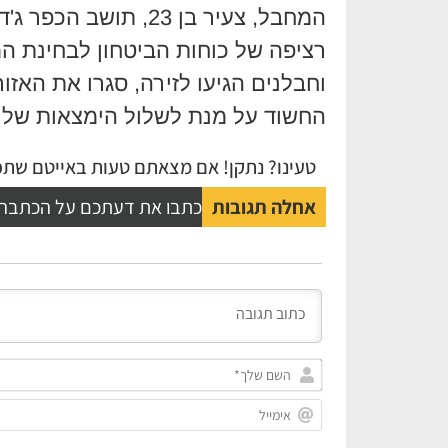
המחבל, צעיר בן 23, ת
רציפה של כוחות הביטחון לבחינת ה
וחבלנים הגיעו לזירה, סגרו את האזו
החשוד על מנת לשלול הימצאות של א
טעינו? נתקן! אם מצאתם טעות באייטם שתפו
אחלה תגובות
כתבו את דעתכם על הכתבה