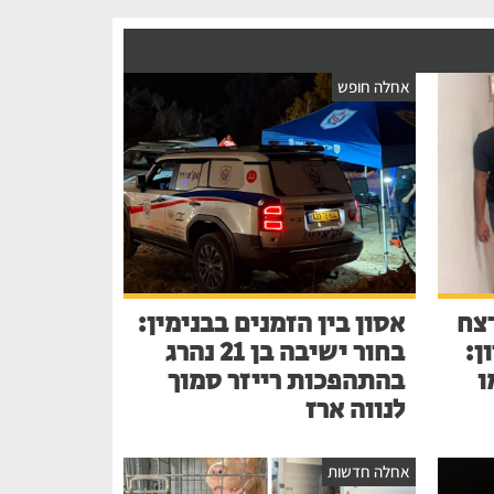
אחלה חופש
צח
אסון בין הזמנים בבנימין:
ן:
בחור ישיבה בן 21 נהרג
ו
בהתהפכות רייזר סמוך
לנווה ארז
אחלה חדשות