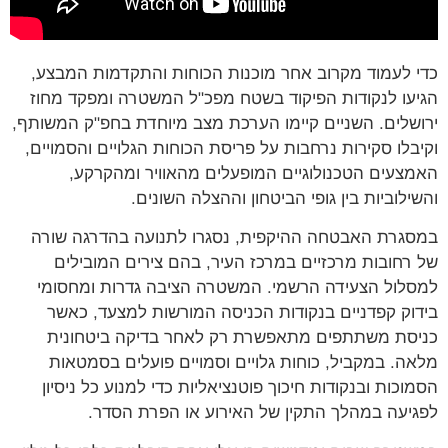
כדי לעמוד מקרוב אחר מוכנות הכוחות והתקדמות המבצע,
הגיעו לנקודות הפיקוד בשטח מפכ"ל המשטרה ומפקד מחוז
ירושלים. השניים קיימו הערכת מצב מיוחדת בחפ"ק המשותף,
וקיבלו סקירות נרחבות על פריסת הכוחות הגלויים והסמויים,
האמצעים הטכנולוגיים המופעלים מהאוויר ומהקרקע,
והשילוביות בין גופי הביטחון וההצלה השונים.
במסגרת האבטחה ההיקפית, נסגרו לתנועה בהדרגה שורה
של רחובות מרכזיים במרכז העיר, בהם צירים המובילים
למסלול הצעידה הרשמי. המשטרה הציבה גדרות ומחסומי
בידוק קפדניים בנקודות הכניסה המורשות למצעד, כאשר
כניסת משתתפים מתאפשרת רק לאחר בדיקה ביטחונית
מלאה. במקביל, כוחות גלויים וסמויים פועלים בסמטאות
הסמוכות ובנקודות חיכוך פוטנציאליות כדי למנוע כל ניסיון
לפגיעה במהלך התקין של האירוע או הפרת הסדר.