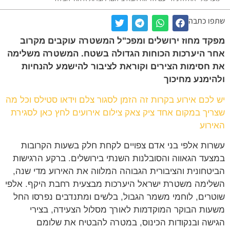
שתפו כתבה
מפקד מחוז ירושלים ומפכ"ל המשטרה עוקבים מקרוב
אחר היערכות הכוחות הגדולה בשטח. המשטרה משלימה
את חסימות הצירים וקוראת לציבור להישמע להנחיות
ולהימנע מחיכוך
יש לכם אירוע בקרות זה הזמן לסגור צלם וידאו סטילס וכל מה
שצריך במקום אחד ציק צאק צילום אירועים לחץ כאן לסגירת
האירוע
עשרות אלפי בני אדם צפויים לקחת חלק בשעות הקרובות
במצעד הגאווה והסובלנות השנתי בירושלים. ברקע הרגישות
הביטחונית והציבורית הגבוהה המלווה את האירוע מדי שנה,
השלימה משטרת ישראל היערכות מבצעית רחבת היקף. אלפי
שוטרים, לוחמי משמר הגבול, בלשים ומתנדבים נפרסו החל
משעות הבוקר המוקדמות לאורך מסלול הצעידה, בצירי
הגישה ובנקודות הכינוס, במטרה להבטיח את שלומם