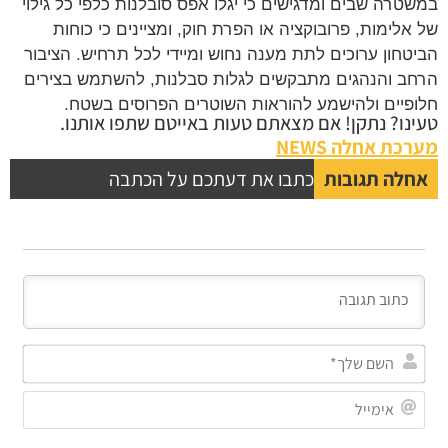
במשטרה שבים ומדגישים כי יגלו אפס סובלנות כלפי כל גילוי
של אלימות, פרובוקציה או הפרת חוק, ומציינים כי כוחות
הביטחון ערוכים לתת מענה נחוש ומיידי לכל תרחיש. הציבור
הרחב והנהגים מתבקשים לגלות סבלנות, להשתמש בצירים
חלופיים ולהישמע להוראות השוטרים הפרוסים בשטח.
טעינו? נתקן! אם מצאתם טעות באייטם שתפו אותנו.
מערכת אחלה NEWS
אחלה תגובות
כתבו את דעתכם על הכתבה
השם
שלך
אימי