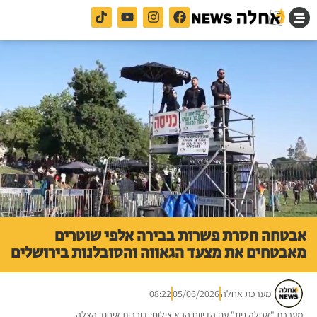
אבטחה חסרת פשרות בבירה אלפי שוטרים
מאבטחים את מצעד הגאווה והסובלנות בירושלים
מערכת אחלה
05/06/2026
08:22
מערכת "אחלה ניוז" עם הדיווח הבא צילום: דוברות איחוד הצלה