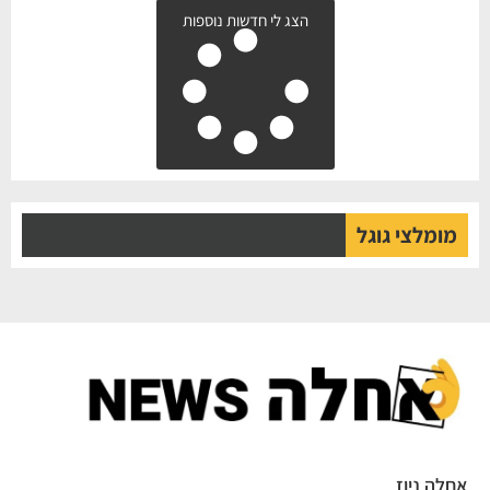
הצג לי חדשות נוספות
מומלצי גוגל
אחלה ניוז