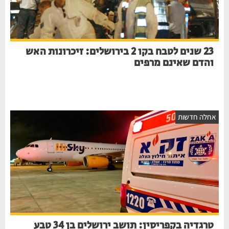
23 שנים לטבח בקו 2 בירושלים: זיכרונות האש
והדם שאינם מרפים
אחלה חדשות
טרגדיה בקפריסין: תושב ירושלים בן 34 טבע