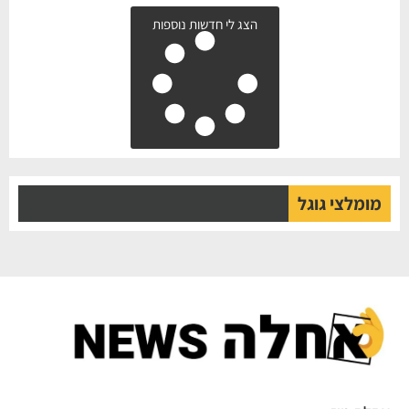
הצג לי חדשות נוספות
מומלצי גוגל