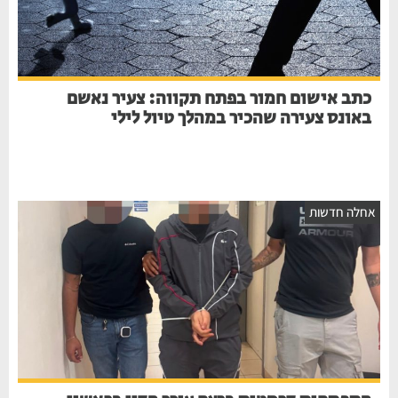
כתב אישום חמור בפתח תקווה: צעיר נאשם
באונס צעירה שהכיר במהלך טיול לילי
אחלה חדשות