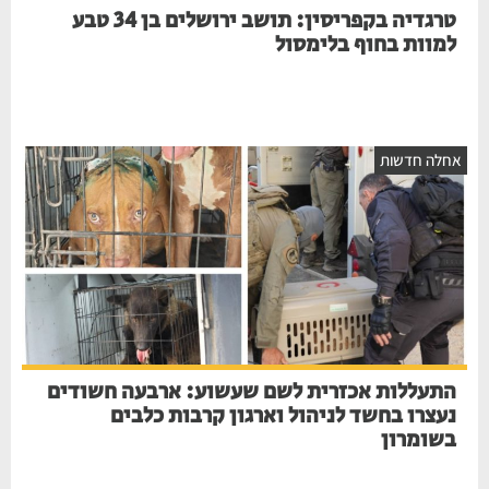
טרגדיה בקפריסין: תושב ירושלים בן 34 טבע
למוות בחוף בלימסול
אחלה חדשות
התעללות אכזרית לשם שעשוע: ארבעה חשודים
נעצרו בחשד לניהול וארגון קרבות כלבים
בשומרון