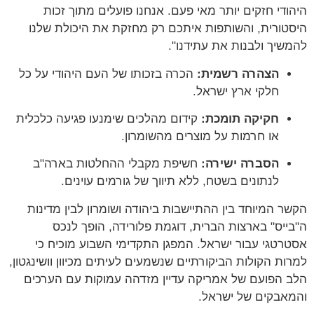
היהודי חזקים יותר מאי פעם. אנחנו פועלים מתוך זכות
היסטורית, והשותפות איתכם רק מחזקת את היכולת שלנו
להמשיך ולבנות את עתידנו".
הצהרה רשמית:
הכרה בזכותו של העם היהודי על כל
חלקי ארץ ישראל.
חקיקה תומכת:
קידום מהלכים שימנעו פגיעה כלכלית
או חרמות על מוצרים מהשומרון.
הסברה ישירה:
חשיפת מקבלי ההחלטות בארה"ב
לנתונים בשטח, ללא תיווך של גורמים עוינים.
הקשר המיוחד בין ההתיישבות ביהודה ושומרון לבין מדינות
ה"בייס" בארצות הברית, דוגמת פלורידה, הופך לנכס
אסטרטגי עבור ישראל. המפגן התקדימי השבוע מוכיח כי
למרות הקולות הביקורתיים שנשמעים לעיתים מכיוון וושינגטון,
הלב הפועם של אמריקה עדיין מזדהה עמוקות עם הערכים
והמאבקים של ישראל.