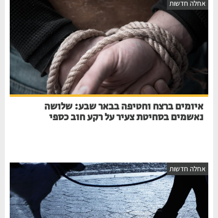
אחלה חדשות
איומים ברצח וחטיפה בבאר שבע: שלושה
נאשמים בסחיטת צעיר על רקע חוב כספי
אחלה חדשות