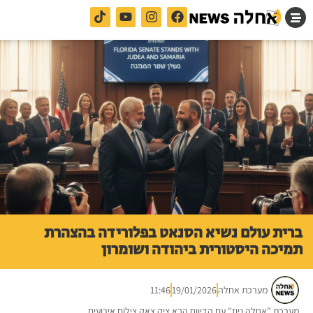
ברית עולם נשיא הסנאט בפלורידה בהצהרת
תמיכה היסטורית ביהודה ושומרון
מערכת אחלה
19/01/2026
11:46
מערכת "אחלה ניוז" עם הדיווח הבא ציק צאק צילום אירועים