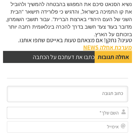
נשיא הסנאט סיכם את המפגש בהבטחה להמשיך ולהוביל
את קו התמיכה בישראל, והדגיש כי פלורידה תישאר "הבית
השני של העם היהודי בארצות הברית". עבור תושבי השומרון,
מדובר בעוד צעד חשוב בדרך להכרה בינלאומית רחבה יותר
בזכותם על הארץ.
טעינו? נתקן! אם מצאתם טעות באייטם שתפו אותנו.
מערכת אחלה NEWS
אחלה תגובות
כתבו את דעתכם על הכתבה
השם
שלך
אימי