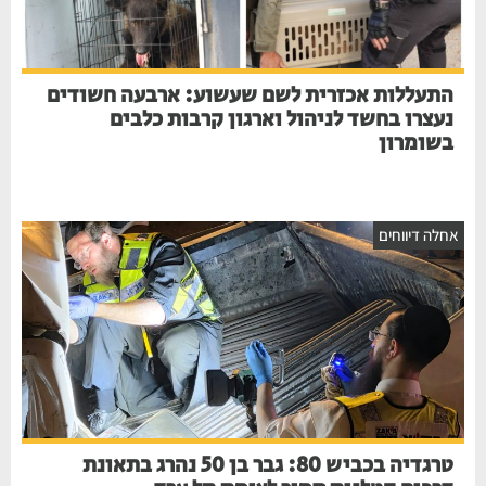
התעללות אכזרית לשם שעשוע: ארבעה חשודים
נעצרו בחשד לניהול וארגון קרבות כלבים
בשומרון
אחלה דיווחים
טרגדיה בכביש 80: גבר בן 50 נהרג בתאונת