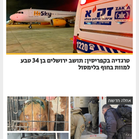
טרגדיה בקפריסין: תושב ירושלים בן 34 טבע
למוות בחוף בלימסול
אחלה חדשות