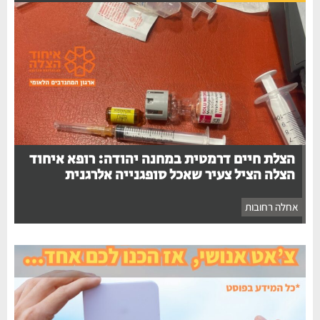
הצלת חיים דרמטית במחנה יהודה: רופא איחוד
הצלה הציל צעיר שאכל סופגנייה אלרגנית
אחלה רחובות