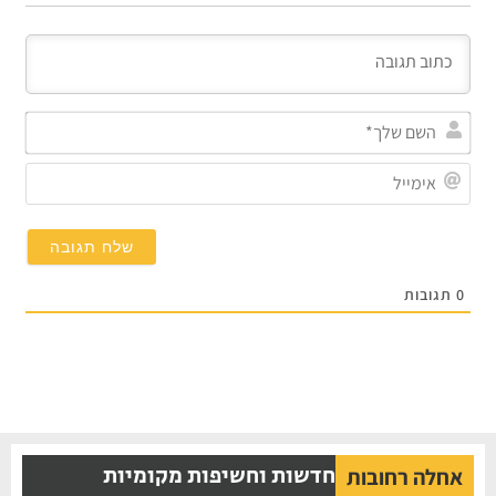
השם
שלך
אימי
0
תגובות
חדשות וחשיפות מקומיות
אחלה רחובות