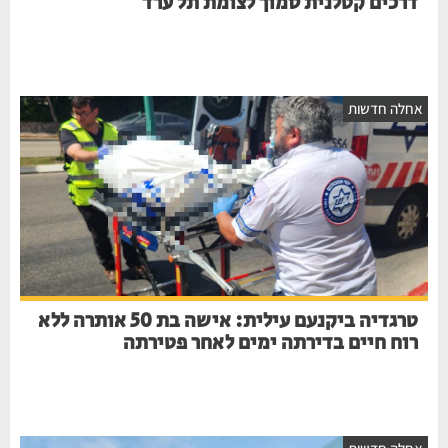
דרכים קטלנית סמוך לצומת תל ערד
אחלה חדשות
טרגדיה ביקנעם עילית: אישה בת 50 אותרה ללא
רוח חיים בדירתה ימים לאחר פטירתה