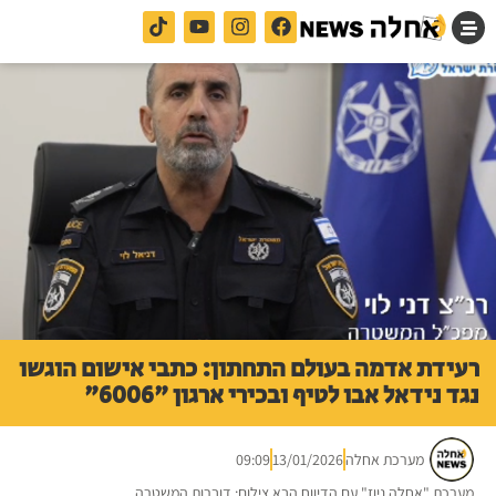
רעידת אדמה בעולם התחתון: כתבי אישום הוגשו
נגד נידאל אבו לטיף ובכירי ארגון "6006"
מערכת אחלה
13/01/2026
09:09
מערכת "אחלה ניוז" עם הדיווח הבא צילום: דוברות המשטרה