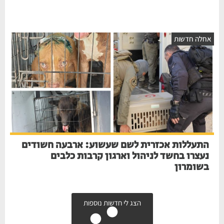
אחלה חדשות
התעללות אכזרית לשם שעשוע: ארבעה חשודים
נעצרו בחשד לניהול וארגון קרבות כלבים
בשומרון
הצג לי חדשות נוספות