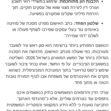
הלבנת הון מתוחכמת:
שימוש במשרדי רואי חשבון
ועורכי דין ליצירת מצגי שווא של עסקים חוקיים, תוך
הזרמת מיליוני שקלים שמקורם בפשיעה.
שלטון הפחד:
כתב האישום מפרט מסכת של סחיטה
באיומים נגד בעלי עסקים שסירבו לשתף פעולה או
לשלם "דמי שמירה".
הנאשם המפתיע ביותר ברשימה הוא סגן ראש עיר לשעבר.
מעורבותו, כפי שעולה מכתב האישום, מדגישה את הסכנה
הגדולה ביותר של הפשע המאורגן בישראל 2026: השליטה
במשאבים הציבוריים. על פי החשד, אותו נבחר ציבור לשעבר
שימש כ"סוס טרויאני" בתוך המערכת המוניציפלית, כשהוא
מקדם את האינטרסים של משפחת אבו לטיף תמורת טובות
הנאה או מתוך פחד.
עורכי הדין והרופאים המשמשים בתיק כנאשמים אינם
נתפסים עוד כגורמים שוליים, אלא כ"מהנדסי הארגון".
התביעה טוענת כי ללא הידע המקצועי והמטרייה המשפטית