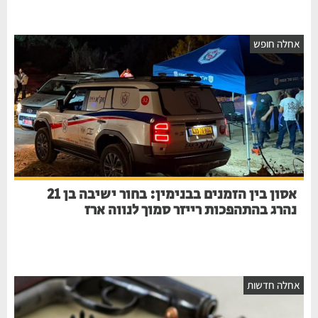
אחלה חופש
אסון בין הזמנים בבנימין: בחור ישיבה בן 21
נהרג בהתהפכות רייזר סמוך לנווה ארז
אחלה חדשות