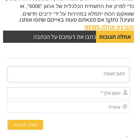
כדי לפרק את התשתית הכלכלית של ארגון "6006", או
שוואקום הכוח יתמלא במהירות על ידי יריבים חדשים.
טעינו? נתקן! אם מצאתם טעות באייטם שתפו אותנו.
מערכת אחלה NEWS
אחלה תגובות
כתבו את דעתכם על הכתבה
השם
שלך
אימי