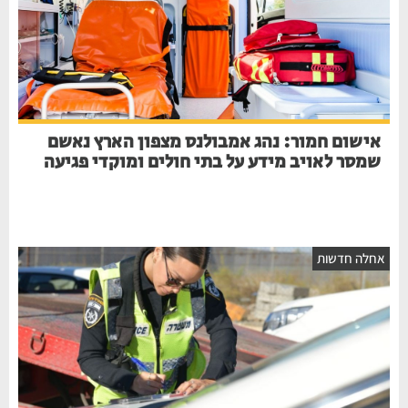
אישום חמור: נהג אמבולנס מצפון הארץ נאשם
שמסר לאויב מידע על בתי חולים ומוקדי פגיעה
אחלה חדשות