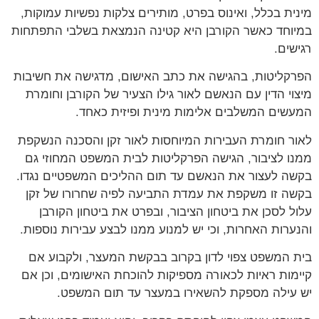
מינית בכלל, ואינוס בפרט, מותירים צלקות נפשיות עמוקות,
במיוחד כאשר הקורבן היא קטינה הנמצאת בשלבי התפתחות
רגישים.
הפרקליטות, בהגישה את כתב האישום, מדגישה את חשיבות
מיצוי הדין עם הנאשם לאור גילו הצעיר של הקורבן וחומרת
המעשים המשלבים אלימות מינית ופיזית כאחד.
לאור חומרת העבירות המיוחסות לאור זקן והסכנה הנשקפת
ממנו לציבור, הגישה הפרקליטות לבית המשפט המחוזי גם
בקשה לעצור את הנאשם עד תום ההליכים המשפטיים נגדו.
בקשה זו משקפת את עמדת התביעה לפיה שחרורו של זקן
עלול לסכן את ביטחון הציבור, ובפרט את ביטחון הקורבן
והנערות האחרות, וכי יש למנוע ממנו לבצע עבירות נוספות.
בית המשפט צפוי לדון בקרוב בבקשת המעצר, ולקבוע אם
קיימות ראיות לכאורה מספיקות להוכחת האישומים, וכן אם
יש עילה מספקת להשאירו במעצר עד תום המשפט.