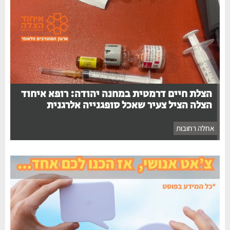
הצלת חיים דרמטית במחנה יהודה: רופא איחוד
הצלה הציל צעיר שאכל סופגנייה אלרגנית
אחלה רחובות