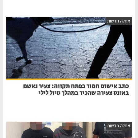
אחלה חדשות
כתב אישום חמור בפתח תקווה: צעיר נאשם
באונס צעירה שהכיר במהלך טיול לילי
אחלה חדשות