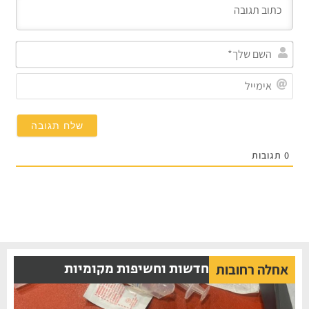
השם
שלך
אימי
0
תגובות
חדשות וחשיפות מקומיות
אחלה רחובות