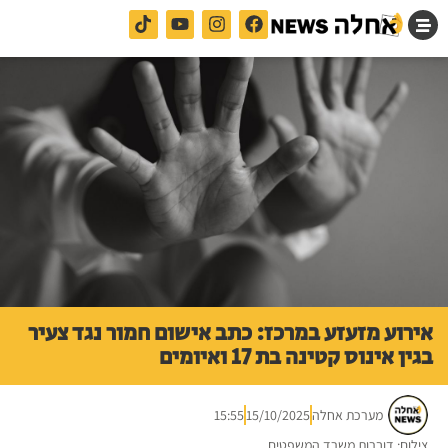
אירוע מזעזע במרכז: כתב אישום חמור נגד צעיר
בגין אינוס קטינה בת 17 ואיומים
מערכת אחלה
15/10/2025
15:55
צילום: דוברות משרד המשפטים