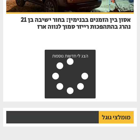
אסון בין הזמנים בבנימין: בחור ישיבה בן 21
נהרג בהתהפכות רייזר סמוך לנווה ארז
הצג לי חדשות נוספות
מומלצי גוגל