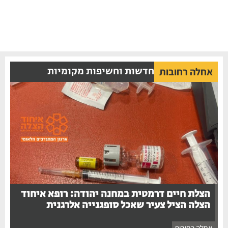
חדשות וחשיפות מקומיות
אחלה רחובות
הצלת חיים דרמטית במחנה יהודה: רופא איחוד
הצלה הציל צעיר שאכל סופגנייה אלרגנית
אחלה רחובות