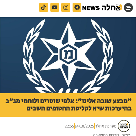
"מבצע שובה אלינו": אלפי שוטרים ולוחמי מג"ב
בהיערכות שיא לקליטת החטופים השבים
מערכת אחלה
14/10/2025
22:55
צילום: דוברות המשטרה