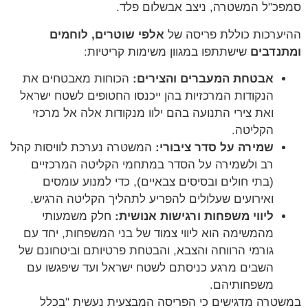
סמפכ"ל המשטרה, ניצב אבשלום פלד.
ההיערכות כוללת פריסה של
אלפי שוטרים, לוחמים
ומתנדבים
שישתתפו במגוון משימות קריטיות:
אבטחת המעברים והצירים:
הכוחות מאבטחים את
הנקודות המרכזיות בהן ייכנסו החטופים לשטח ישראל
ואת צירי התנועה בהם ילוו מנקודות אלה אל מרכזי
הקליטה.
שמירה על סדר ציבורי:
המשטרה נערכת לוויסות קהל
רב ולשמירה על הסדר במתחמי הקליטה המרכזיים
(בתי חולים ובסיסים צבאיים), כדי למנוע עומסים
ואירועים שעלולים להפריע לתהליך הקליטה הרגיש.
ליווי משפחות ורגישות אנושית:
חלק משמעותי
מהמשימה הוא ליווי צמוד של בני המשפחות, יחד עם
גורמי הרווחה והצבא, והבטחת פרטיותם וביטחונם של
השבים מרגע כניסתם לשטח ישראל ועד שיפגשו עם
משפחותיהם.
במשטרה מדגישים כי הפריסה המבצעית נעשית "בכלל