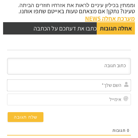
וממתין בכיליון עיניים לראות את אזרחיו חוזרים הביתה.
טעינו? נתקן! אם מצאתם טעות באייטם שתפו אותנו.
מערכת אחלה NEWS
אחלה תגובות
כתבו את דעתכם על הכתבה
השם
שלך
אימי
0
תגובות