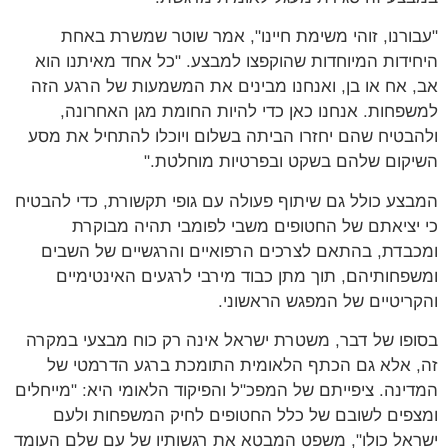
"עבורנו, זוהי משימת חיינו", אמר שוטר שמשרת באחת
היחידות המיוחדות שהוקפצו למבצע. "כל אחד מאיתנו הוא
אב, אח או בן, ואנחנו מבינים את המשמעות של הרגע הזה
למשפחות. אנחנו כאן כדי להיות החומת מגן האחרונה,
ולהבטיח שהם יחזרו הביתה בשלום ויוכלו להתחיל את מסע
השיקום שלהם בשקט ובפרטיות מוחלטת."
המבצע כולל גם שיתוף פעולה עם גופי תקשורת, כדי להבטיח
כי יציאתם של החטופים משבי לפומבי תהיה מבוקרת
ומכבדת, בהתאם לצרכים הרפואיים והרגשיים של השבים
ומשפחותיהם, תוך מתן כבוד מירבי לרגעים האינטימיים
והקריטיים של המפגש הראשוני.
בסופו של דבר, משטרת ישראל אינה רק כוח מבצעי במקרה
זה, אלא גם הכתף הלאומית התומכת ברגע הדרמטי של
המדינה. ציפייתם של המפכ"ל והפיקוד הלאומי היא: "מייחלים
ומצפים לשובם של כלל החטופים לחיק המשפחות ולעם
ישראל כולו", משפט המבטא את רגשותיו של עם שלם העומד