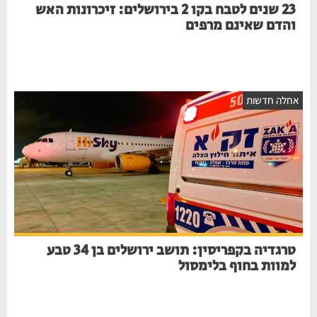
23 שנים לטבח בקו 2 בירושלים: זיכרונות האש
והדם שאינם מרפים
אחלה חדשות
טרגדיה בקפריסין: תושב ירושלים בן 34 טבע
למוות בחוף בלימסול