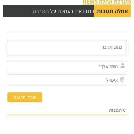
מערכת אחלה NEWS
אחלה תגובות
כתבו את דעתכם על הכתבה
השם
שלך
אימי
0
תגובות