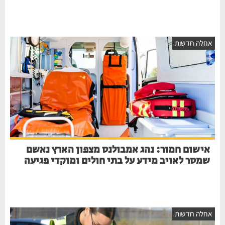
אחלה חדשות
אישום חמור: נהג אמבולנס מצפון הארץ נאשם
שמסר לאויב מידע על בתי חולים ומוקדי פגיעה
אחלה חדשות