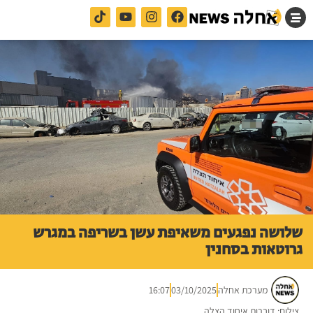
שלושה נפגעים משאיפת עשן בשריפה במגרש
גרוטאות בסחנין
מערכת אחלה
03/10/2025
16:07
צילום: דוברות איחוד הצלה