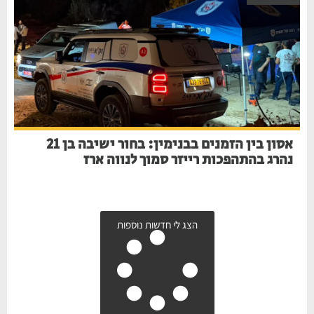
אסון בין הזמנים בבנימין: בחור ישיבה בן 21
נהרג בהתהפכות רייזר סמוך לנווה ארז
הצג לי חדשות נוספות