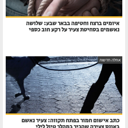
איומים ברצח וחטיפה בבאר שבע: שלושה
נאשמים בסחיטת צעיר על רקע חוב כספי
אחלה חדשות
כתב אישום חמור בפתח תקווה: צעיר נאשם
באונס צעירה שהכיר במהלך טיול לילי