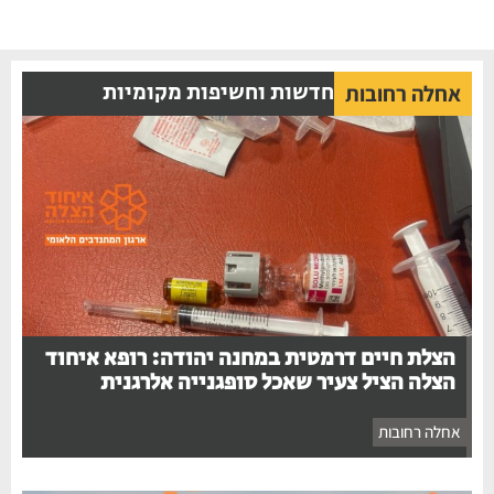
חדשות וחשיפות מקומיות
אחלה רחובות
הצלת חיים דרמטית במחנה יהודה: רופא איחוד
הצלה הציל צעיר שאכל סופגנייה אלרגנית
אחלה רחובות