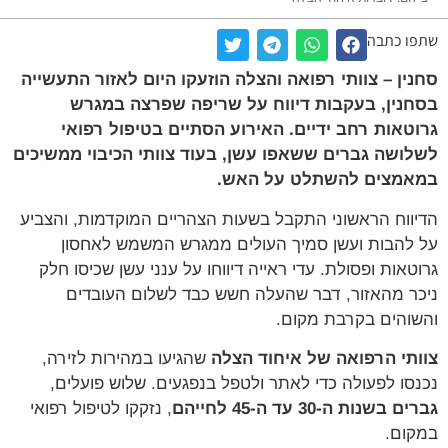
שתפו כתבה
סחנין – צוותי רפואה והצלה הוזעקו היום לאזור התעשייה
בסחנין, בעקבות דיווח על שריפה שפרצה במגרש
גרוטאות רחב ידיים. האירוע הסתיים בטיפול רפואי
לשלושה גברים ששאפו עשן, בעוד צוותי הכיבוי ממשיכים
במאמצים להשתלט על האש.
הדיווח הראשוני התקבל בשעות הצהריים המוקדמות, והצביע
על להבות ועשן סמיך העולים ממגרש המשמש לאחסון
גרוטאות ופסולת. עדי ראייה דיווחו על ענני עשן שכיסו חלק
ניכר מהאזור, דבר שהעלה חשש כבד לשלום העובדים
והשוהים בקרבת מקום.
צוותי הרפואה של איחוד הצלה
שהגיעו במהירות לזירה,
נכנסו לפעולה כדי לאתר ולטפל בנפגעים. שלוש פועלים,
גברים בשנות ה-30 עד ה-45 לחייהם
, נזקקו לטיפול רפואי
במקום.