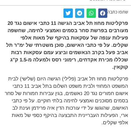
שתפו כתבה
פרקליטות מחוז תל אביב הגישה 11 כתבי אישום נגד 20
מעורבים בפרשת סחר בסמים ואמצעי לחימה, שחשפה
פעילות ענפה של עסקאות בהיקף של מאות אלפי
שקלים. על פי כתבי האישום, סוכן משטרתי של ימ"ר תל
אביב פעל בקרב הנאשמים וביצע עמם עסקאות רבות
שכללו מכירת אקדחים, רימוני רסס ולמעלה מ-1.5 ק"ג
קוקאין.
פרקליטות מחוז תל אביב (פלילי) הגישה היום (שלישי) לבית
המשפט המחוזי ולבית משפט השלום בתל אביב 11 כתבי
אישום חמורים נגד 20 נאשמים, בגין עבירות חמורות של סחר
בסמים מסוכנים ואמצעי לחימה בלתי חוקיים. על פי כתבי
האישום, שהוגשו על ידי עורכות הדין איה פרידמן ועינת לב
ארי, הפעילות העבריינית התבצעה בהיקף כספי של מאות
אלפי שקלים.