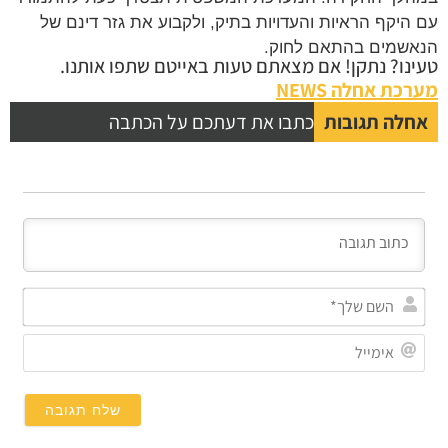
עם היקף הראיות והעדויות בתיק, ולקבוע את גזר דינם של
הנאשמים בהתאם לחוק.
טעינו? נתקן! אם מצאתם טעות באייטם שתפו אותנו.
מערכת אחלה NEWS
אחלה תגובות
כתבו את דעתכם על הכתבה
השם
שלך
אימי