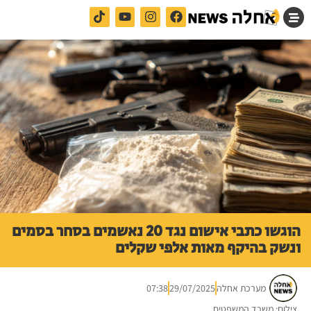
הוגשו כתבי אישום נגד 20 נאשמים בסחר בסמים
ונשק בהיקף מאות אלפי שקלים
מערכת אחלה
29/07/2025
07:38
צילום: משרד המשפטים