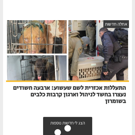
אחלה חדשות
התעללות אכזרית לשם שעשוע: ארבעה חשודים
נעצרו בחשד לניהול וארגון קרבות כלבים
בשומרון
הצג לי חדשות נוספות