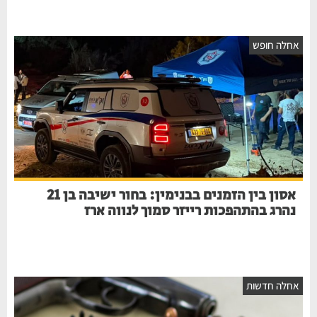
אחלה חופש
אסון בין הזמנים בבנימין: בחור ישיבה בן 21
נהרג בהתהפכות רייזר סמוך לנווה ארז
אחלה חדשות