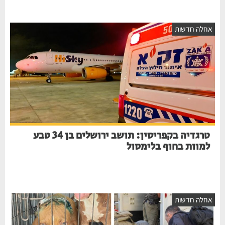
אחלה חדשות
טרגדיה בקפריסין: תושב ירושלים בן 34 טבע
למוות בחוף בלימסול
אחלה חדשות