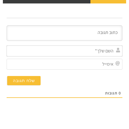
השם
שלך
אימי
0
תגובות