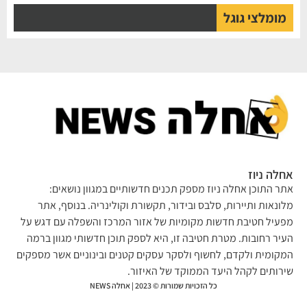
מומלצי גוגל
אחלה ניוז
אתר התוכן אחלה ניוז מספק תכנים חדשותיים במגוון נושאים:
מלונאות ותיירות, סלבס ובידור, תקשורת וקולינריה. בנוסף, אתר
מפעיל חטיבת חדשות מקומיות של אזור המרכז והשפלה עם דגש על
העיר רחובות. מטרת חטיבה זו, היא לספק תוכן חדשותי מגוון ברמה
המקומית ולקדם, לחשוף ולסקר עסקים קטנים ובינוניים אשר מספקים
שירותים לקהל היעד הממוקד של האיזור.
כל הזכויות שמורות © 2023 | אחלה NEWS