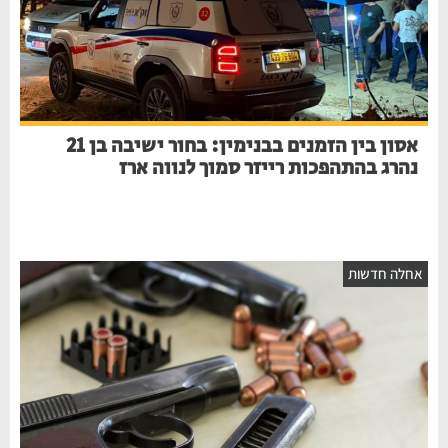
אסון בין הזמנים בבנימין: בחור ישיבה בן 21
נהרג בהתהפכות רייזר סמוך לנווה ארז
אחלה חדשות