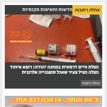
חדשות וחשיפות מקומיות
אחלה רחובות
הצלת חיים דרמטית במחנה יהודה: רופא איחוד
הצלה הציל צעיר שאכל סופגנייה אלרגנית
אחלה רחובות