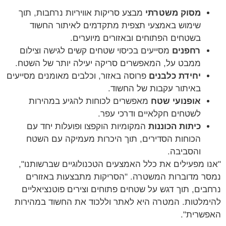
מסוק משטרתי
מבצע סריקות אוויריות נרחבות, תוך
שימוש באמצעי תצפית מתקדמים לאיתור החשוד
בשטחים הפתוחים ובאזורים מיוערים.
רחפנים
מסייעים בכיסוי שטחים קשים לגישה וצילום
ממבט על, המאפשרים סריקה יעילה יותר של השטח.
יחידת כלבנים
פרוסה באזור, וכלבים מאומנים מסייעים
באיתור עקבות של החשוד.
אופנועי שטח
מאפשרים לכוחות להגיע במהירות
לשטחים חקלאיים ודרכי עפר.
כיתות הכוננות
המקומיות הוקפצו ופועלות יחד עם
הכוחות הסדירים, תוך היכרות מעמיקה עם השטח
והסביבה.
"אנו מפעילים את כלל האמצעים הטכנולוגיים שברשותנו",
נמסר מדוברות המשטרה. "הסריקות מתבצעות באזורים
נרחבים, תוך דגש על שטחים פתוחים וצירים פוטנציאליים
להימלטות. המטרה היא לאתר וללכוד את החשוד במהירות
האפשרית".