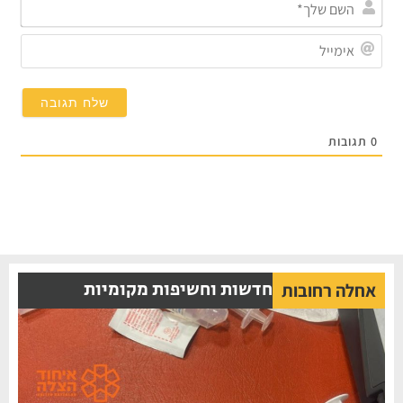
השם
שלך
אימי
0
תגובות
חדשות וחשיפות מקומיות
אחלה רחובות