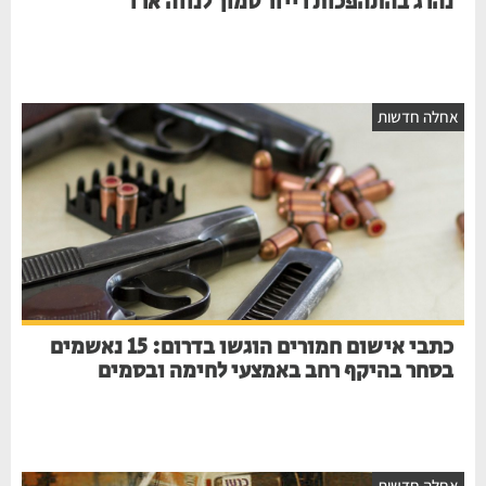
נהרג בהתהפכות רייזר סמוך לנווה ארז
אחלה חדשות
כתבי אישום חמורים הוגשו בדרום: 15 נאשמים
בסחר בהיקף רחב באמצעי לחימה ובסמים
אחלה חדשות