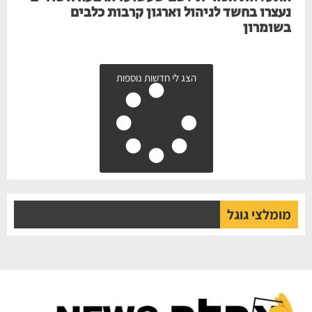
נעצרו בחשד לניהול וארגון קרבות כלבים
בשומרון
הצג לי חדשות נוספות
מומלצי גוגל