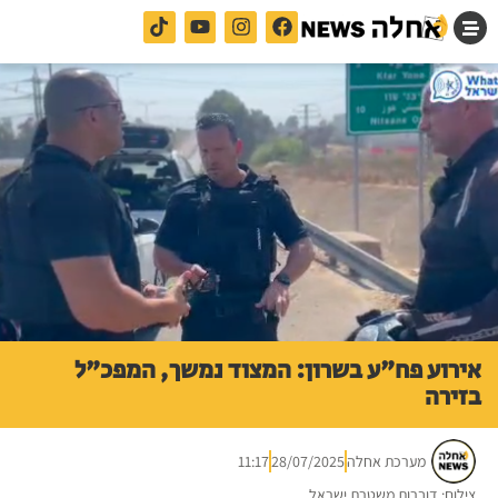
אירוע פח"ע בשרון: המצוד נמשך, המפכ"ל
בזירה
מערכת אחלה
28/07/2025
11:17
צילום: דוברות משטרת ישראל