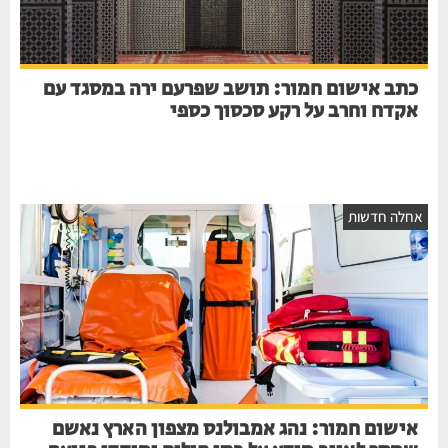
כתב אישום חמור: תושב שפרעם ירה במסגד עם
אקדח וחרב על רקע סכסוך כספי
אחלה חדשות
אישום חמור: נהג אמבולנס מצפון הארץ נאשם