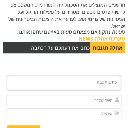
חדשניים המנצלים את הטכנולוגיה המודרנית. המשפט צפוי
לחשוף פרטים נוספים ומטרידים על פעילות הריגול ועל
הניסיונות של גורמי אויב לערער את היציבות הביטחונית של
ישראל.
טעינו? נתקן! אם מצאתם טעות באייטם שתפו אותנו.
מערכת אחלה NEWS
אחלה תגובות
כתבו את דעתכם על הכתבה
השם
שלך
אימי