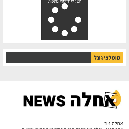
הצג לי חדשות נוספות
מומלצי גוגל
אחלה ניוז