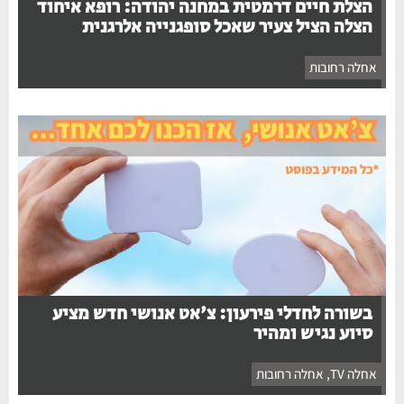
הצלת חיים דרמטית במחנה יהודה: רופא איחוד
הצלה הציל צעיר שאכל סופגנייה אלרגנית
אחלה רחובות
בשורה לחדלי פירעון: צ'אט אנושי חדש מציע
סיוע נגיש ומהיר
אחלה TV
,
אחלה רחובות