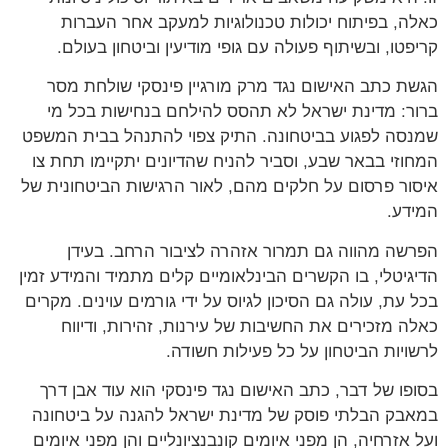
כאלה, בפיתוח יכולות טכנולוגיות למעקב אחר העברות
קריפטו, ובשיתוף פעולה עם גופי מודיעין וביטחון בעולם.
הגשת כתב האישום נגד מרק מורגיין פינסקי שולחת מסר
ברור: מדינת ישראל לא תהסס להילחם בנחישות בכל מי
שמנסה לפגוע בביטחונה. התיק צפוי להתנהל בבית המשפט
המחוזי בבאר שבע, וסביר להניח שהדיונים יתקיימו תחת צו
איסור פרסום על חלקים מהם, לאור הרגישות הביטחונית של
המידע.
הפרשה מהווה גם תמרור אזהרה לציבור הרחב. בעידן
הדיגיטלי, בו הקשרים הבינלאומיים קלים מתמיד והמידע זמין
בכל עת, עולה גם הסיכון לגיוס על ידי גורמים עוינים. מקרים
כאלה מזכירים את החשיבות של עירנות, זהירות, ודיווח
לרשויות הביטחון על כל פעילות חשודה.
בסופו של דבר, כתב האישום נגד פינסקי הוא עוד אבן דרך
במאבק הבלתי פוסק של מדינת ישראל להגנה על ביטחונה
ועל אזרחיה, הן מפני איומים קונבנציונליים והן מפני איומים