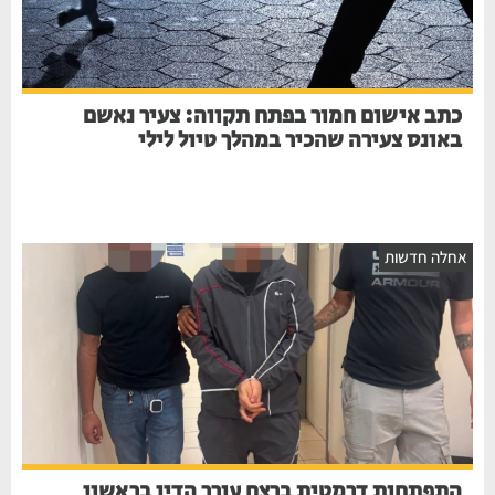
כתב אישום חמור בפתח תקווה: צעיר נאשם
באונס צעירה שהכיר במהלך טיול לילי
אחלה חדשות
התפתחות דרמטית ברצח עורך הדין בראשון