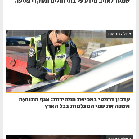
שמסר לאויב מידע על בתי חולים ומוקדי פגיעה
אחלה חדשות
עדכון דרמטי באכיפת המהירות: אגף התנועה
משנה את ספי המצלמות בכל הארץ