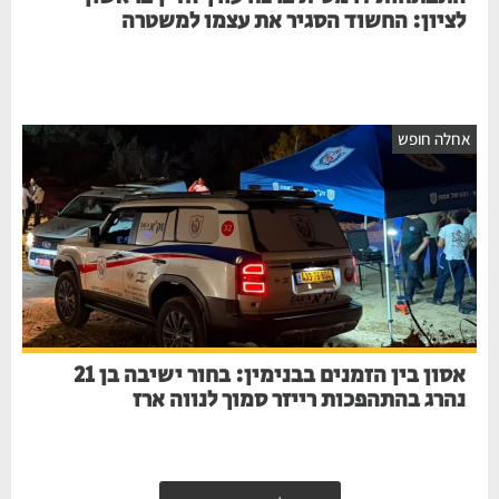
לציון: החשוד הסגיר את עצמו למשטרה
אחלה חופש
אסון בין הזמנים בבנימין: בחור ישיבה בן 21
נהרג בהתהפכות רייזר סמוך לנווה ארז