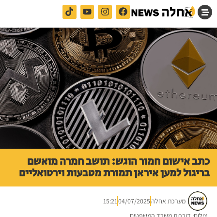
כתב אישום חמור הוגש: תושב חמרה מואשם
בריגול למען איראן תמורת מטבעות וירטואליים
מערכת אחלה
04/07/2025
15:21
צילום: דוברות משרד המשפטים