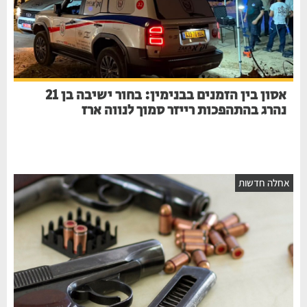
אסון בין הזמנים בבנימין: בחור ישיבה בן 21
נהרג בהתהפכות רייזר סמוך לנווה ארז
אחלה חדשות