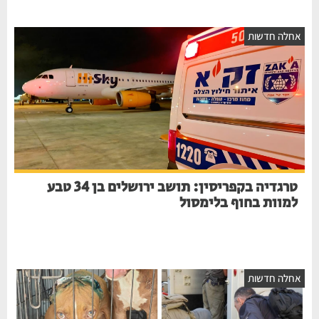
אחלה חדשות
טרגדיה בקפריסין: תושב ירושלים בן 34 טבע
למוות בחוף בלימסול
אחלה חדשות