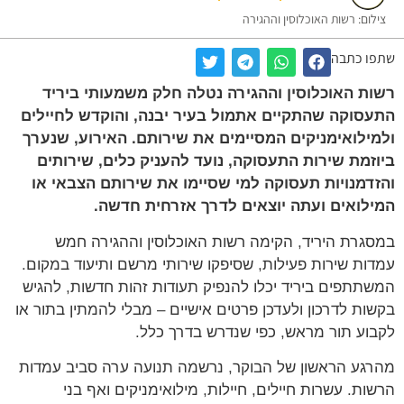
צילום: רשות האוכלוסין וההגירה
שתפו כתבה
רשות האוכלוסין וההגירה נטלה חלק משמעותי ביריד
התעסוקה שהתקיים אתמול בעיר יבנה, והוקדש לחיילים
ולמילואימניקים המסיימים את שירותם. האירוע, שנערך
ביוזמת שירות התעסוקה, נועד להעניק כלים, שירותים
והזדמנויות תעסוקה למי שסיימו את שירותם הצבאי או
המילואים ועתה יוצאים לדרך אזרחית חדשה.
במסגרת היריד, הקימה רשות האוכלוסין וההגירה חמש
עמדות שירות פעילות, שסיפקו שירותי מרשם ותיעוד במקום.
המשתתפים ביריד יכלו להנפיק תעודות זהות חדשות, להגיש
בקשות לדרכון ולעדכן פרטים אישיים – מבלי להמתין בתור או
לקבוע תור מראש, כפי שנדרש בדרך כלל.
מהרגע הראשון של הבוקר, נרשמה תנועה ערה סביב עמדות
הרשות. עשרות חיילים, חיילות, מילואימניקים ואף בני