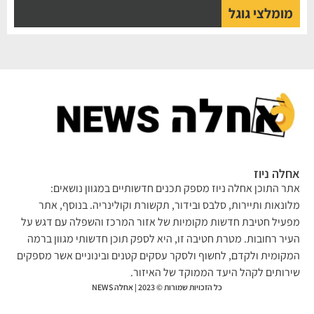
מומלצי גוגל
אחלה ניוז
אתר התוכן אחלה ניוז מספק תכנים חדשותיים במגוון נושאים:
מלונאות ותיירות, סלבס ובידור, תקשורת וקולינריה. בנוסף, אתר
מפעיל חטיבת חדשות מקומיות של אזור המרכז והשפלה עם דגש על
העיר רחובות. מטרת חטיבה זו, היא לספק תוכן חדשותי מגוון ברמה
המקומית ולקדם, לחשוף ולסקר עסקים קטנים ובינוניים אשר מספקים
שירותים לקהל היעד הממוקד של האיזור.
כל הזכויות שמורות © 2023 | אחלה NEWS