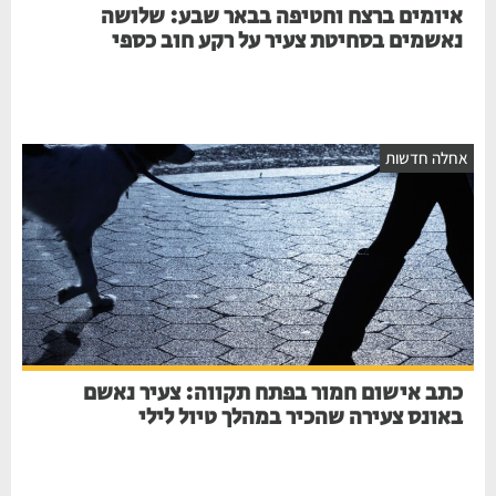
איומים ברצח וחטיפה בבאר שבע: שלושה
נאשמים בסחיטת צעיר על רקע חוב כספי
אחלה חדשות
כתב אישום חמור בפתח תקווה: צעיר נאשם
באונס צעירה שהכיר במהלך טיול לילי