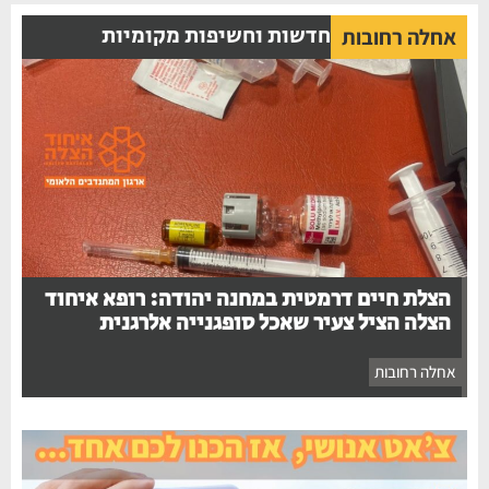
חדשות וחשיפות מקומיות
אחלה רחובות
הצלת חיים דרמטית במחנה יהודה: רופא איחוד
הצלה הציל צעיר שאכל סופגנייה אלרגנית
אחלה רחובות